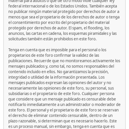
material para adultos o que de otro modo viole cualquier ley
federal internacional o de los Estados Unidos. También acepta
no publicar ningún material protegido por derechos de autor a
menos que sea el propietario de los derechos de autor o tenga
el consentimiento por escrito del propietario del material
protegido por derechos de autor. El spam, el flooding, los
anuncios, las cartas en cadena, los esquemas piramidales y las
solicitudes también están prohibidos en este foro.
Tenga en cuenta que es imposible para el personal o los
propietarios de este foro confirmar la validez de las
publicaciones. Recuerde que no monitoreamos activamente los
mensajes publicados y, como tal, no somos responsables del
contenido incluido en ellos. No garantizamos la precisión,
integridad o utilidad de la información presentada. Los
mensajes publicados expresan las opiniones del autor y no
necesariamente las opiniones de este foro, su personal, sus
subsidiarias o el propietario de este foro. Cualquier persona
que considere que un mensaje publicado es censurable debe
notificarlo inmediatamente a un administrador o moderador de
este foro. El personal y el propietario de este foro se reservan
el derecho de eliminar contenido censurable, dentro de un
plazo razonable, si determinan que es necesario hacerlo. Este
es un proceso manual, sin embargo, tenga en cuenta que es