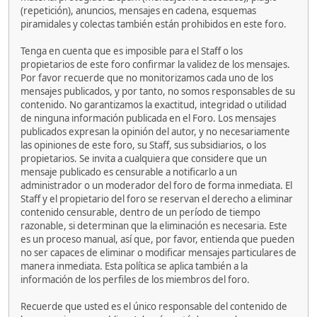
(repetición), anuncios, mensajes en cadena, esquemas
piramidales y colectas también están prohibidos en este foro.
Tenga en cuenta que es imposible para el Staff o los
propietarios de este foro confirmar la validez de los mensajes.
Por favor recuerde que no monitorizamos cada uno de los
mensajes publicados, y por tanto, no somos responsables de su
contenido. No garantizamos la exactitud, integridad o utilidad
de ninguna información publicada en el Foro. Los mensajes
publicados expresan la opinión del autor, y no necesariamente
las opiniones de este foro, su Staff, sus subsidiarios, o los
propietarios. Se invita a cualquiera que considere que un
mensaje publicado es censurable a notificarlo a un
administrador o un moderador del foro de forma inmediata. El
Staff y el propietario del foro se reservan el derecho a eliminar
contenido censurable, dentro de un período de tiempo
razonable, si determinan que la eliminación es necesaria. Este
es un proceso manual, así que, por favor, entienda que pueden
no ser capaces de eliminar o modificar mensajes particulares de
manera inmediata. Esta política se aplica también a la
información de los perfiles de los miembros del foro.
Recuerde que usted es el único responsable del contenido de