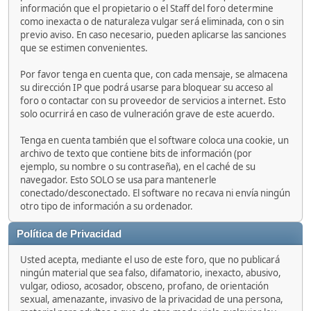
información que el propietario o el Staff del foro determine
como inexacta o de naturaleza vulgar será eliminada, con o sin
previo aviso. En caso necesario, pueden aplicarse las sanciones
que se estimen convenientes.
Por favor tenga en cuenta que, con cada mensaje, se almacena
su dirección IP que podrá usarse para bloquear su acceso al
foro o contactar con su proveedor de servicios a internet. Esto
solo ocurrirá en caso de vulneración grave de este acuerdo.
Tenga en cuenta también que el software coloca una cookie, un
archivo de texto que contiene bits de información (por
ejemplo, su nombre o su contraseña), en el caché de su
navegador. Esto SOLO se usa para mantenerle
conectado/desconectado. El software no recava ni envía ningún
otro tipo de información a su ordenador.
Política de Privacidad
Usted acepta, mediante el uso de este foro, que no publicará
ningún material que sea falso, difamatorio, inexacto, abusivo,
vulgar, odioso, acosador, obsceno, profano, de orientación
sexual, amenazante, invasivo de la privacidad de una persona,