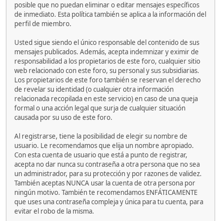
posible que no puedan eliminar o editar mensajes específicos
de inmediato. Esta política también se aplica a la información del
perfil de miembro.
Usted sigue siendo el único responsable del contenido de sus
mensajes publicados. Además, acepta indemnizar y eximir de
responsabilidad a los propietarios de este foro, cualquier sitio
web relacionado con este foro, su personal y sus subsidiarias.
Los propietarios de este foro también se reservan el derecho
de revelar su identidad (o cualquier otra información
relacionada recopilada en este servicio) en caso de una queja
formal o una acción legal que surja de cualquier situación
causada por su uso de este foro.
Al registrarse, tiene la posibilidad de elegir su nombre de
usuario. Le recomendamos que elija un nombre apropiado.
Con esta cuenta de usuario que está a punto de registrar,
acepta no dar nunca su contraseña a otra persona que no sea
un administrador, para su protección y por razones de validez.
También aceptas NUNCA usar la cuenta de otra persona por
ningún motivo. También te recomendamos ENFÁTICAMENTE
que uses una contraseña compleja y única para tu cuenta, para
evitar el robo de la misma.