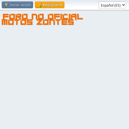
Iniciar sesión
Registrarse
FORO NO OFICIAL
MOTOS ZONTES