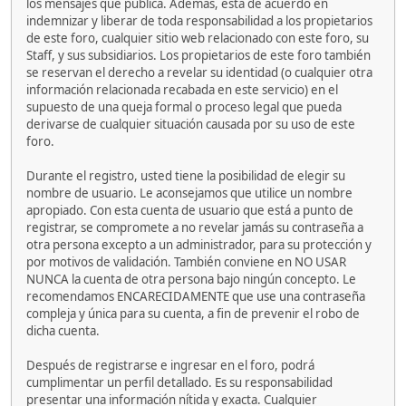
los mensajes que publica. Además, está de acuerdo en
indemnizar y liberar de toda responsabilidad a los propietarios
de este foro, cualquier sitio web relacionado con este foro, su
Staff, y sus subsidiarios. Los propietarios de este foro también
se reservan el derecho a revelar su identidad (o cualquier otra
información relacionada recabada en este servicio) en el
supuesto de una queja formal o proceso legal que pueda
derivarse de cualquier situación causada por su uso de este
foro.
Durante el registro, usted tiene la posibilidad de elegir su
nombre de usuario. Le aconsejamos que utilice un nombre
apropiado. Con esta cuenta de usuario que está a punto de
registrar, se compromete a no revelar jamás su contraseña a
otra persona excepto a un administrador, para su protección y
por motivos de validación. También conviene en NO USAR
NUNCA la cuenta de otra persona bajo ningún concepto. Le
recomendamos ENCARECIDAMENTE que use una contraseña
compleja y única para su cuenta, a fin de prevenir el robo de
dicha cuenta.
Después de registrarse e ingresar en el foro, podrá
cumplimentar un perfil detallado. Es su responsabilidad
presentar una información nítida y exacta. Cualquier