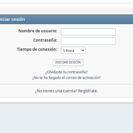
niciar sesión
Nombre de usuario:
Contraseña:
Tiempo de conexión:
¿Olvidaste tu contraseña?
¿No te ha llegado el correo de activación?
¿No tienes una cuenta?
Regístrate
.