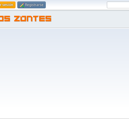
ar sesión
Registrarse
TOS ZONTES