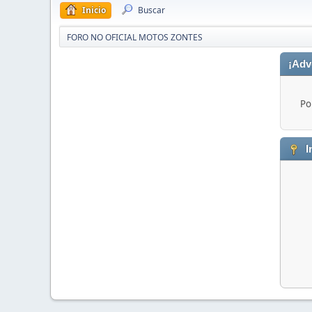
Inicio
Buscar
FORO NO OFICIAL MOTOS ZONTES
¡Adv
Po
I