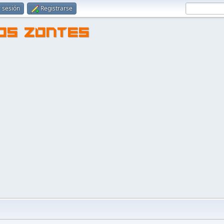
r sesión
Registrarse
TOS ZONTES