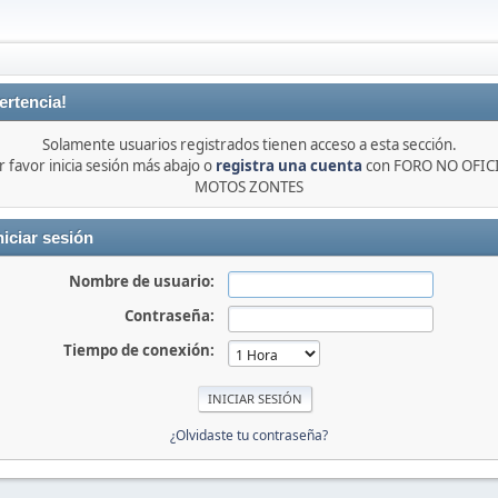
ertencia!
Solamente usuarios registrados tienen acceso a esta sección.
r favor inicia sesión más abajo o
registra una cuenta
con FORO NO OFIC
MOTOS ZONTES
niciar sesión
Nombre de usuario:
Contraseña:
Tiempo de conexión:
¿Olvidaste tu contraseña?