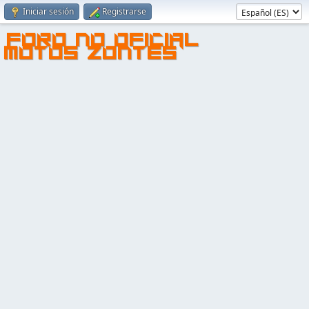
Iniciar sesión
Registrarse
FORO NO OFICIAL
MOTOS ZONTES