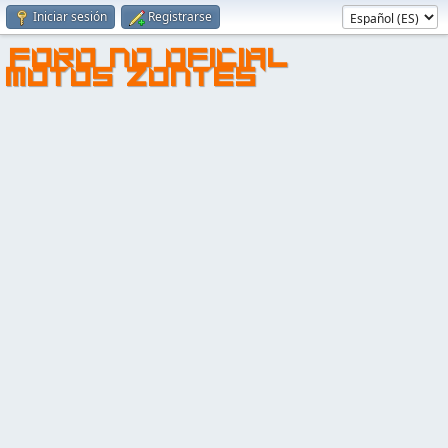
Iniciar sesión
Registrarse
FORO NO OFICIAL
MOTOS ZONTES