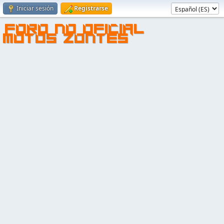
Iniciar sesión
Registrarse
FORO NO OFICIAL
MOTOS ZONTES