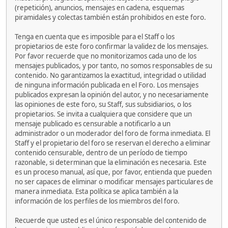
(repetición), anuncios, mensajes en cadena, esquemas
piramidales y colectas también están prohibidos en este foro.
Tenga en cuenta que es imposible para el Staff o los
propietarios de este foro confirmar la validez de los mensajes.
Por favor recuerde que no monitorizamos cada uno de los
mensajes publicados, y por tanto, no somos responsables de su
contenido. No garantizamos la exactitud, integridad o utilidad
de ninguna información publicada en el Foro. Los mensajes
publicados expresan la opinión del autor, y no necesariamente
las opiniones de este foro, su Staff, sus subsidiarios, o los
propietarios. Se invita a cualquiera que considere que un
mensaje publicado es censurable a notificarlo a un
administrador o un moderador del foro de forma inmediata. El
Staff y el propietario del foro se reservan el derecho a eliminar
contenido censurable, dentro de un período de tiempo
razonable, si determinan que la eliminación es necesaria. Este
es un proceso manual, así que, por favor, entienda que pueden
no ser capaces de eliminar o modificar mensajes particulares de
manera inmediata. Esta política se aplica también a la
información de los perfiles de los miembros del foro.
Recuerde que usted es el único responsable del contenido de