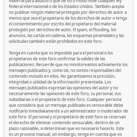
material para adultos o que de otro modo viole cualquier ley
federal internacional o de los Estados Unidos. También acepta
no publicar ningún material protegido por derechos de autor a
menos que sea el propietario de los derechos de autor o tenga
el consentimiento por escrito del propietario del material
protegido por derechos de autor. El spam, el flooding, los
anuncios, las cartas en cadena, los esquemas piramidales y las
solicitudes también están prohibidos en este foro.
Tenga en cuenta que es imposible para el personal o los
propietarios de este foro confirmar la validez de las
publicaciones. Recuerde que no monitoreamos activamente los
mensajes publicados y, como tal, no somos responsables del
contenido incluido en ellos. No garantizamos la precisión,
integridad o utilidad de la información presentada. Los
mensajes publicados expresan las opiniones del autor y no
necesariamente las opiniones de este foro, su personal, sus
subsidiarias o el propietario de este foro. Cualquier persona
que considere que un mensaje publicado es censurable debe
notificarlo inmediatamente a un administrador o moderador de
este foro. El personal y el propietario de este foro se reservan
el derecho de eliminar contenido censurable, dentro de un
plazo razonable, si determinan que es necesario hacerlo. Este
es un proceso manual, sin embargo, tenga en cuenta que es