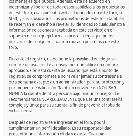
los mensajes que publica. Además, está de acuerdo en
indemnizar y liberar de toda responsabilidad a los propietarios
de este foro, cualquier sitio web relacionado con este foro, su
Staff, y sus subsidiarios. Los propietarios de este foro también
se reservan el derecho a revelar su identidad (o cualquier otra
información relacionada recabada en este servicio) en el
supuesto de una queja formal o proceso legal que pueda
derivarse de cualquier situación causada por su uso de este
foro.
Durante el registro, usted tiene la posibilidad de elegir su
nombre de usuario. Le aconsejamos que utilice un nombre
apropiado. Con esta cuenta de usuario que está a punto de
registrar, se compromete a no revelar jamás su contraseña a
otra persona excepto a un administrador, para su protección y
por motivos de validación. También conviene en NO USAR
NUNCA la cuenta de otra persona bajo ningún concepto. Le
recomendamos ENCARECIDAMENTE que use una contraseña
compleja y única para su cuenta, a fin de prevenir el robo de
dicha cuenta.
Después de registrarse e ingresar en el foro, podrá
cumplimentar un perfil detallado. Es su responsabilidad
presentar una información nítida y exacta. Cualquier