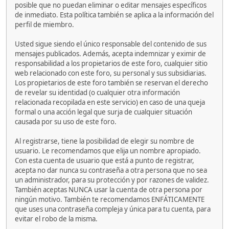
posible que no puedan eliminar o editar mensajes específicos
de inmediato. Esta política también se aplica a la información del
perfil de miembro.
Usted sigue siendo el único responsable del contenido de sus
mensajes publicados. Además, acepta indemnizar y eximir de
responsabilidad a los propietarios de este foro, cualquier sitio
web relacionado con este foro, su personal y sus subsidiarias.
Los propietarios de este foro también se reservan el derecho
de revelar su identidad (o cualquier otra información
relacionada recopilada en este servicio) en caso de una queja
formal o una acción legal que surja de cualquier situación
causada por su uso de este foro.
Al registrarse, tiene la posibilidad de elegir su nombre de
usuario. Le recomendamos que elija un nombre apropiado.
Con esta cuenta de usuario que está a punto de registrar,
acepta no dar nunca su contraseña a otra persona que no sea
un administrador, para su protección y por razones de validez.
También aceptas NUNCA usar la cuenta de otra persona por
ningún motivo. También te recomendamos ENFÁTICAMENTE
que uses una contraseña compleja y única para tu cuenta, para
evitar el robo de la misma.