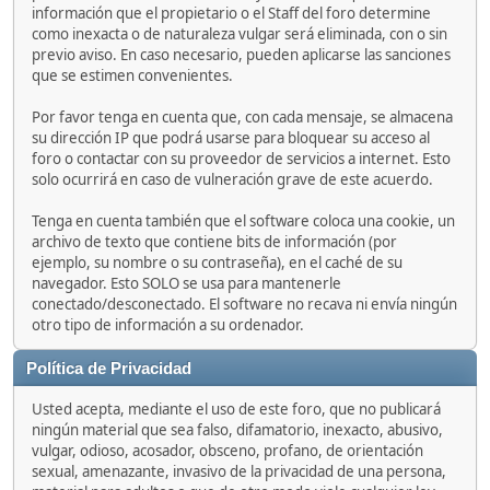
información que el propietario o el Staff del foro determine
como inexacta o de naturaleza vulgar será eliminada, con o sin
previo aviso. En caso necesario, pueden aplicarse las sanciones
que se estimen convenientes.
Por favor tenga en cuenta que, con cada mensaje, se almacena
su dirección IP que podrá usarse para bloquear su acceso al
foro o contactar con su proveedor de servicios a internet. Esto
solo ocurrirá en caso de vulneración grave de este acuerdo.
Tenga en cuenta también que el software coloca una cookie, un
archivo de texto que contiene bits de información (por
ejemplo, su nombre o su contraseña), en el caché de su
navegador. Esto SOLO se usa para mantenerle
conectado/desconectado. El software no recava ni envía ningún
otro tipo de información a su ordenador.
Política de Privacidad
Usted acepta, mediante el uso de este foro, que no publicará
ningún material que sea falso, difamatorio, inexacto, abusivo,
vulgar, odioso, acosador, obsceno, profano, de orientación
sexual, amenazante, invasivo de la privacidad de una persona,