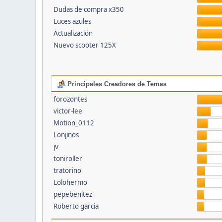
Dudas de compra x350
Luces azules
Actualización
Nuevo scooter 125X
Principales Creadores de Temas
forozontes
victor-lee
Motion_0112
Lonjinos
jv
toniroller
tratorino
Lolohermo
pepebenitez
Roberto garcia