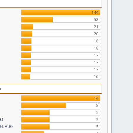
144
58
21
20
18
18
17
17
17
16
s
14
8
5
es
5
EL AIRE
5