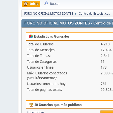
Inicio
Buscar
FORO NO OFICIAL MOTOS ZONTES
Centro de Estadísticas
►
FORO NO OFICIAL MOTOS ZONTES - Centro de Es
Estadísticas Generales
Total de Usuarios:
4,210
Total de Mensajes:
17,434
Total de Temas:
2,841
Total de Categorías:
11
Usuarios en línea:
173
Máx. usuarios conectados
2,083 -
(simultáneamente):
Usuarios conectados hoy:
761
Total de páginas vistas:
55,323
10 Usuarios que más publican
forozontes