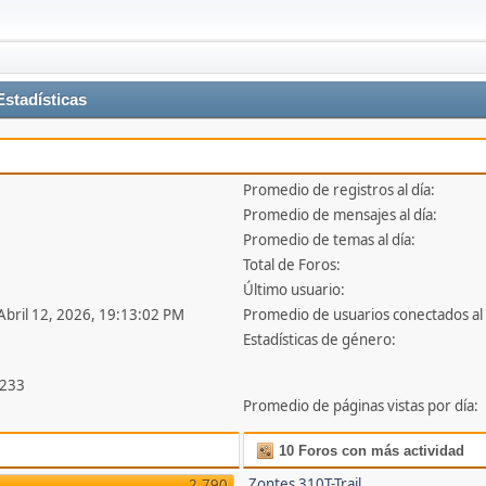
tadísticas
Promedio de registros al día:
Promedio de mensajes al día:
Promedio de temas al día:
Total de Foros:
Último usuario:
 Abril 12, 2026, 19:13:02 PM
Promedio de usuarios conectados al 
Estadísticas de género:
,233
Promedio de páginas vistas por día:
10 Foros con más actividad
Zontes 310T-Trail
2,790