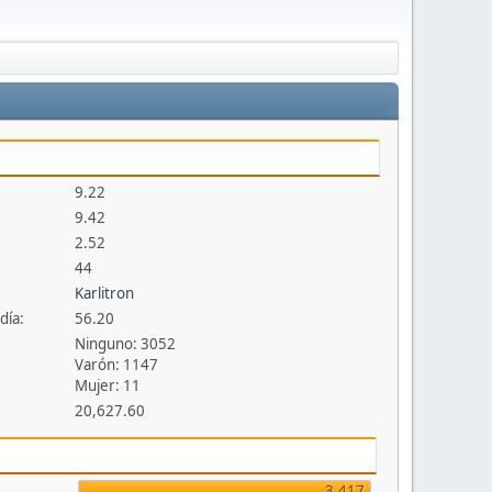
9.22
9.42
2.52
44
Karlitron
día:
56.20
Ninguno: 3052
Varón: 1147
Mujer: 11
20,627.60
3,417