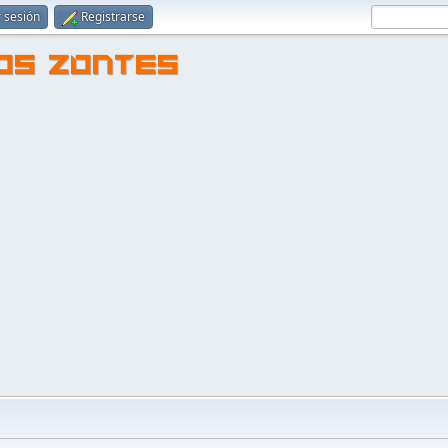
r sesión
Registrarse
TOS ZONTES