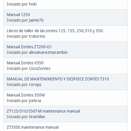
Iniciado por
hoki
Manual 125X
Iniciado por
Jaime70
Libros de taller de las zontes 125, 155, 250,310 y 350.
Iniciado por
tratorino
Manual Zontes ZT200-G1
Iniciado por
alexalvarezmarambio
Manual Zontes V350
Iniciado por
CocoZontes
MANUAL DE MANTENIMIENTO Y DESPIECE ZONTES T310
Iniciado por
rorops
Manual Zontes 350M
Iniciado por
jcebria
ZT125/310/350T-M maintenance manual
Iniciado por
tiramillas
ZT350E maintenance manual