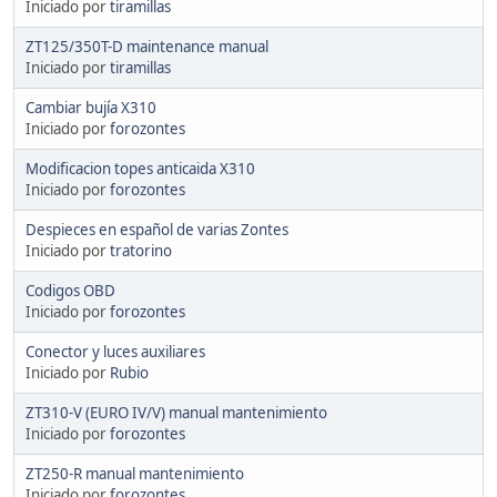
Iniciado por
tiramillas
ZT125/350T-D maintenance manual
Iniciado por
tiramillas
Cambiar bujía X310
Iniciado por
forozontes
Modificacion topes anticaida X310
Iniciado por
forozontes
Despieces en español de varias Zontes
Iniciado por
tratorino
Codigos OBD
Iniciado por
forozontes
Conector y luces auxiliares
Iniciado por
Rubio
ZT310-V (EURO IV/V) manual mantenimiento
Iniciado por
forozontes
ZT250-R manual mantenimiento
Iniciado por
forozontes