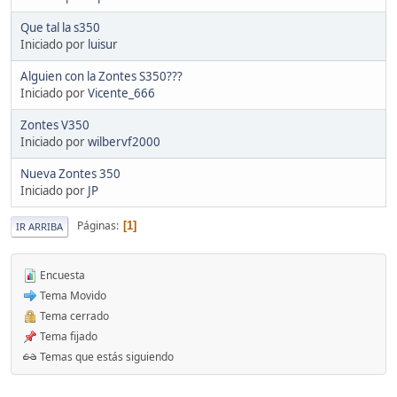
Que tal la s350
Iniciado por
luisur
Alguien con la Zontes S350???
Iniciado por
Vicente_666
Zontes V350
Iniciado por
wilbervf2000
Nueva Zontes 350
Iniciado por
JP
Páginas
1
IR ARRIBA
Encuesta
Tema Movido
Tema cerrado
Tema fijado
Temas que estás siguiendo