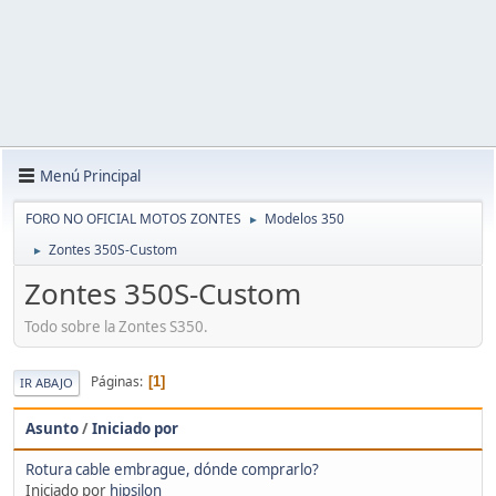
Menú Principal
FORO NO OFICIAL MOTOS ZONTES
Modelos 350
►
Zontes 350S-Custom
►
Zontes 350S-Custom
Todo sobre la Zontes S350.
Páginas
1
IR ABAJO
Asunto
/
Iniciado por
Rotura cable embrague, dónde comprarlo?
Iniciado por
hipsilon