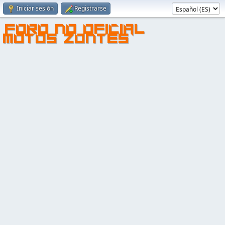
Iniciar sesión
Registrarse
FORO NO OFICIAL
MOTOS ZONTES