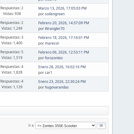
Respuestas: 2
Marzo 13, 2026, 17:05:03 PM
Vistas: 938
por
soilengreen
Respuestas: 2
Febrero 20, 2026, 14:37:09 PM
Vistas: 1,249
por
Wrangler70
Respuestas: 3
Febrero 18, 2026, 17:16:01 PM
Vistas: 1,400
por
marecor
Respuestas: 5
Febrero 06, 2026, 12:53:11 PM
Vistas: 1,519
por
forozontes
Respuestas: 4
Enero 28, 2026, 16:02:16 PM
Vistas: 1,828
por
car1
Respuestas: 4
Enero 23, 2026, 22:30:24 PM
Vistas: 1,129
por
hugovarandas
Ir a