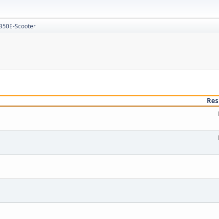
350E-Scooter
Res