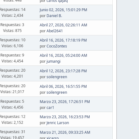
Vistas: 448
por
carlos qajaq
Respuestas: 14
Junio 02, 2026, 15:01:29 PM
Vistas: 2,434
por
Daniel B.
Respuestas: 3
Abril 27, 2026, 02:26:11 AM
Vistas: 875
por
Abel2641
Respuestas: 10
Abril 16, 2026, 17:18:19 PM
Vistas: 6,106
por
CocoZontes
Respuestas: 9
Abril 16, 2026, 05:24:00 AM
Vistas: 4,454
por
jumangi
Respuestas: 20
Abril 12, 2026, 23:17:28 PM
Vistas: 4,201
por
soilengreen
Respuestas: 20
Abril 06, 2026, 16:51:55 PM
Vistas: 21,017
por
soilengreen
Respuestas: 5
Marzo 23, 2026, 17:26:51 PM
Vistas: 4,456
por
car1
Respuestas: 12
Marzo 23, 2026, 16:23:53 PM
Vistas: 2,152
por
Jenric Larson
Respuestas: 31
Marzo 21, 2026, 09:33:25 AM
Vistas: 19,457
por
xicarro