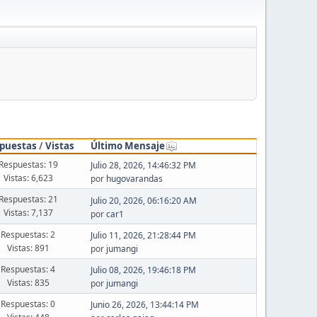
puestas
/
Vistas
Último Mensaje
Respuestas: 19
Julio 28, 2026, 14:46:32 PM
Vistas: 6,623
por
hugovarandas
Respuestas: 21
Julio 20, 2026, 06:16:20 AM
Vistas: 7,137
por
car1
Respuestas: 2
Julio 11, 2026, 21:28:44 PM
Vistas: 891
por
jumangi
Respuestas: 4
Julio 08, 2026, 19:46:18 PM
Vistas: 835
por
jumangi
Respuestas: 0
Junio 26, 2026, 13:44:14 PM