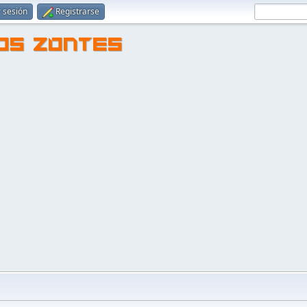
r sesión
Registrarse
TOS ZONTES