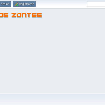
r sesión
Registrarse
TOS ZONTES