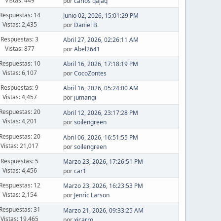
Vistas: 449
por
carlos qajaq
Respuestas: 14
Junio 02, 2026, 15:01:29 PM
Vistas: 2,435
por
Daniel B.
Respuestas: 3
Abril 27, 2026, 02:26:11 AM
Vistas: 877
por
Abel2641
Respuestas: 10
Abril 16, 2026, 17:18:19 PM
Vistas: 6,107
por
CocoZontes
Respuestas: 9
Abril 16, 2026, 05:24:00 AM
Vistas: 4,457
por
jumangi
Respuestas: 20
Abril 12, 2026, 23:17:28 PM
Vistas: 4,201
por
soilengreen
Respuestas: 20
Abril 06, 2026, 16:51:55 PM
Vistas: 21,017
por
soilengreen
Respuestas: 5
Marzo 23, 2026, 17:26:51 PM
Vistas: 4,456
por
car1
Respuestas: 12
Marzo 23, 2026, 16:23:53 PM
Vistas: 2,154
por
Jenric Larson
Respuestas: 31
Marzo 21, 2026, 09:33:25 AM
Vistas: 19,465
por
xicarro