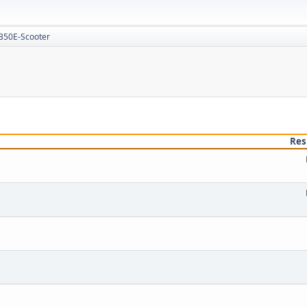
350E-Scooter
Res