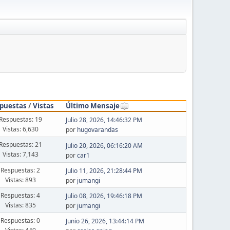
puestas
/
Vistas
Último Mensaje
Respuestas: 19
Julio 28, 2026, 14:46:32 PM
Vistas: 6,630
por
hugovarandas
Respuestas: 21
Julio 20, 2026, 06:16:20 AM
Vistas: 7,143
por
car1
Respuestas: 2
Julio 11, 2026, 21:28:44 PM
Vistas: 893
por
jumangi
Respuestas: 4
Julio 08, 2026, 19:46:18 PM
Vistas: 835
por
jumangi
Respuestas: 0
Junio 26, 2026, 13:44:14 PM