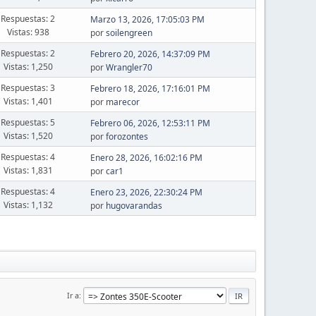
Respuestas: 2
Marzo 13, 2026, 17:05:03 PM
Vistas: 938
por
soilengreen
Respuestas: 2
Febrero 20, 2026, 14:37:09 PM
Vistas: 1,250
por
Wrangler70
Respuestas: 3
Febrero 18, 2026, 17:16:01 PM
Vistas: 1,401
por
marecor
Respuestas: 5
Febrero 06, 2026, 12:53:11 PM
Vistas: 1,520
por
forozontes
Respuestas: 4
Enero 28, 2026, 16:02:16 PM
Vistas: 1,831
por
car1
Respuestas: 4
Enero 23, 2026, 22:30:24 PM
Vistas: 1,132
por
hugovarandas
Ir a