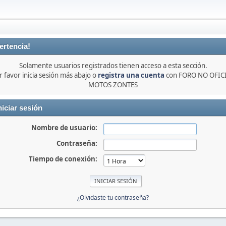
ertencia!
Solamente usuarios registrados tienen acceso a esta sección.
r favor inicia sesión más abajo o
registra una cuenta
con FORO NO OFIC
MOTOS ZONTES
niciar sesión
Nombre de usuario:
Contraseña:
Tiempo de conexión:
¿Olvidaste tu contraseña?