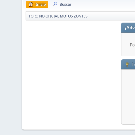
Inicio
Buscar
FORO NO OFICIAL MOTOS ZONTES
¡Adv
Po
I