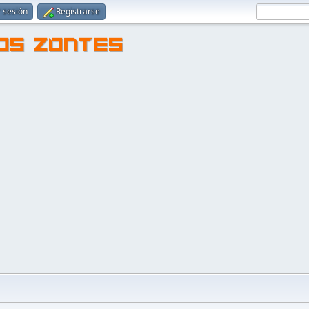
r sesión
Registrarse
TOS ZONTES