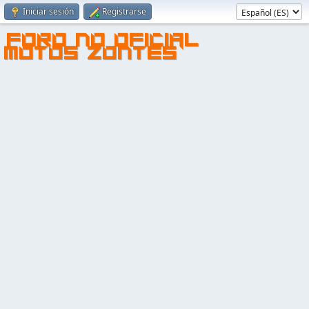
Iniciar sesión
Registrarse
FORO NO OFICIAL
MOTOS ZONTES