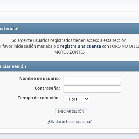
ertencia!
Solamente usuarios registrados tienen acceso a esta sección.
r favor inicia sesión más abajo o
registra una cuenta
con FORO NO OFIC
MOTOS ZONTES
niciar sesión
Nombre de usuario:
Contraseña:
Tiempo de conexión:
¿Olvidaste tu contraseña?