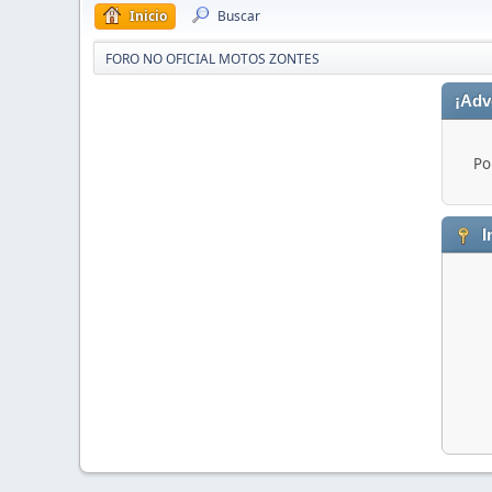
Inicio
Buscar
FORO NO OFICIAL MOTOS ZONTES
¡Adv
Po
I