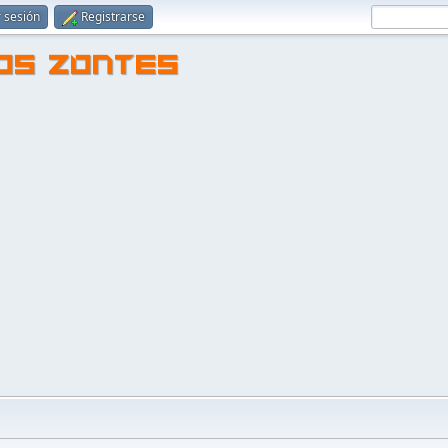
r sesión
Registrarse
TOS ZONTES