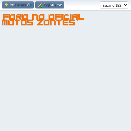
Iniciar sesión
Registrarse
FORO NO OFICIAL
MOTOS ZONTES