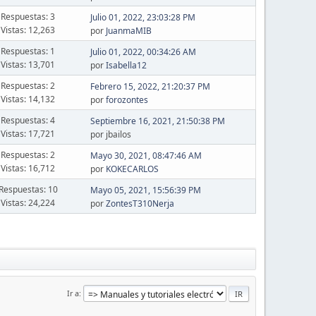
Respuestas: 3
Julio 01, 2022, 23:03:28 PM
Vistas: 12,263
por
JuanmaMIB
Respuestas: 1
Julio 01, 2022, 00:34:26 AM
Vistas: 13,701
por
Isabella12
Respuestas: 2
Febrero 15, 2022, 21:20:37 PM
Vistas: 14,132
por
forozontes
Respuestas: 4
Septiembre 16, 2021, 21:50:38 PM
Vistas: 17,721
por jbailos
Respuestas: 2
Mayo 30, 2021, 08:47:46 AM
Vistas: 16,712
por
KOKECARLOS
Respuestas: 10
Mayo 05, 2021, 15:56:39 PM
Vistas: 24,224
por
ZontesT310Nerja
Ir a