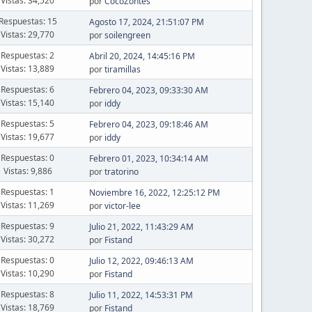
Vistas: 34,520
por
CocoZontes
Respuestas: 15
Agosto 17, 2024, 21:51:07 PM
Vistas: 29,770
por
soilengreen
Respuestas: 2
Abril 20, 2024, 14:45:16 PM
Vistas: 13,889
por
tiramillas
Respuestas: 6
Febrero 04, 2023, 09:33:30 AM
Vistas: 15,140
por
iddy
Respuestas: 5
Febrero 04, 2023, 09:18:46 AM
Vistas: 19,677
por
iddy
Respuestas: 0
Febrero 01, 2023, 10:34:14 AM
Vistas: 9,886
por
tratorino
Respuestas: 1
Noviembre 16, 2022, 12:25:12 PM
Vistas: 11,269
por
victor-lee
Respuestas: 9
Julio 21, 2022, 11:43:29 AM
Vistas: 30,272
por
Fistand
Respuestas: 0
Julio 12, 2022, 09:46:13 AM
Vistas: 10,290
por
Fistand
Respuestas: 8
Julio 11, 2022, 14:53:31 PM
Vistas: 18,769
por
Fistand