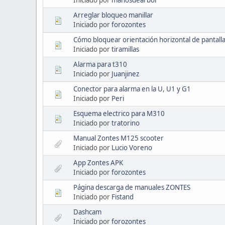
Arreglar bloqueo manillar
Iniciado por
forozontes
Cómo bloquear orientación horizontal de pantalla
Iniciado por
tiramillas
Alarma para t310
Iniciado por
Juanjinez
Conector para alarma en la U, U1 y G1
Iniciado por
Peri
Esquema electrico para M310
Iniciado por
tratorino
Manual Zontes M125 scooter
Iniciado por
Lucio Voreno
App Zontes APK
Iniciado por
forozontes
Página descarga de manuales ZONTES
Iniciado por
Fistand
Dashcam
Iniciado por
forozontes