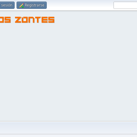
r sesión
Registrarse
TOS ZONTES