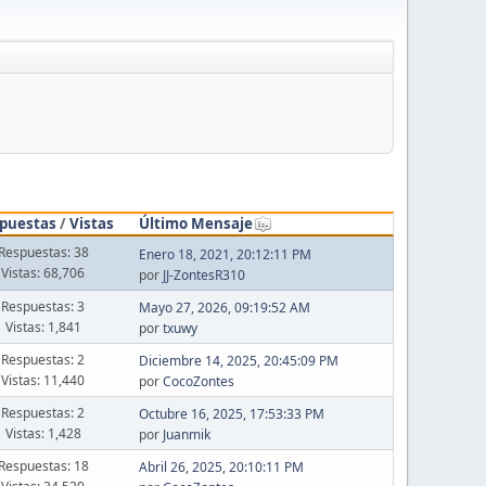
puestas
/
Vistas
Último Mensaje
Respuestas: 38
Enero 18, 2021, 20:12:11 PM
Vistas: 68,706
por
JJ-ZontesR310
Respuestas: 3
Mayo 27, 2026, 09:19:52 AM
Vistas: 1,841
por
txuwy
Respuestas: 2
Diciembre 14, 2025, 20:45:09 PM
Vistas: 11,440
por
CocoZontes
Respuestas: 2
Octubre 16, 2025, 17:53:33 PM
Vistas: 1,428
por
Juanmik
Respuestas: 18
Abril 26, 2025, 20:10:11 PM