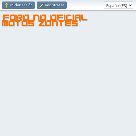
Iniciar sesión
Registrarse
FORO NO OFICIAL
MOTOS ZONTES