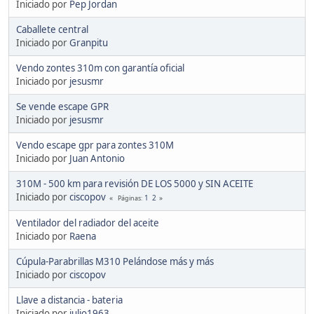
Iniciado por
Pep Jordan
Caballete central
Iniciado por
Granpitu
Vendo zontes 310m con garantía oficial
Iniciado por
jesusmr
Se vende escape GPR
Iniciado por
jesusmr
Vendo escape gpr para zontes 310M
Iniciado por
Juan Antonio
310M - 500 km para revisión DE LOS 5000 y SIN ACEITE
Iniciado por
ciscopov
1
2
Páginas
Ventilador del radiador del aceite
Iniciado por
Raena
Cúpula-Parabrillas M310 Pelándose más y más
Iniciado por
ciscopov
Llave a distancia - bateria
Iniciado por
julio1963