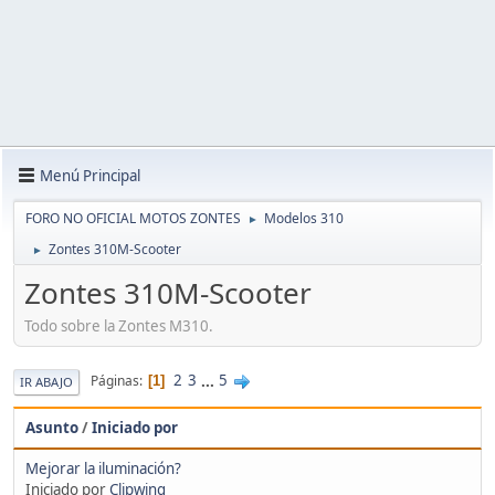
Menú Principal
FORO NO OFICIAL MOTOS ZONTES
Modelos 310
►
Zontes 310M-Scooter
►
Zontes 310M-Scooter
Todo sobre la Zontes M310.
2
3
...
5
Páginas
1
IR ABAJO
Asunto
/
Iniciado por
Mejorar la iluminación?
Iniciado por
Clipwing