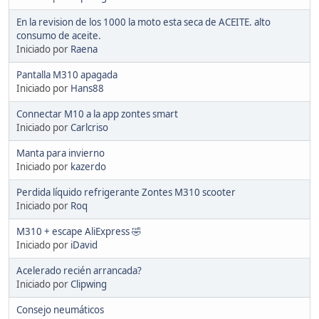
En la revision de los 1000 la moto esta seca de ACEITE. alto
consumo de aceite.
Iniciado por
Raena
Pantalla M310 apagada
Iniciado por
Hans88
Connectar M10 a la app zontes smart
Iniciado por
Carlcriso
Manta para invierno
Iniciado por
kazerdo
Perdida líquido refrigerante Zontes M310 scooter
Iniciado por
Roq
M310 + escape AliExpress 🤣
Iniciado por
iDavid
Acelerado recién arrancada?
Iniciado por
Clipwing
Consejo neumáticos