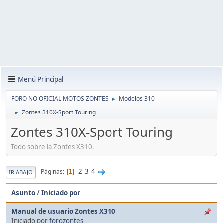
Menú Principal
FORO NO OFICIAL MOTOS ZONTES
Modelos 310
►
Zontes 310X-Sport Touring
►
Zontes 310X-Sport Touring
Todo sobre la Zontes X310.
2
3
4
Páginas
1
IR ABAJO
Asunto
/
Iniciado por
Manual de usuario Zontes X310
Iniciado por
forozontes