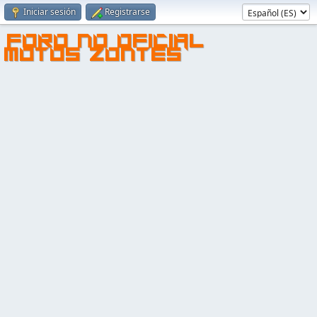
Iniciar sesión
Registrarse
FORO NO OFICIAL
MOTOS ZONTES