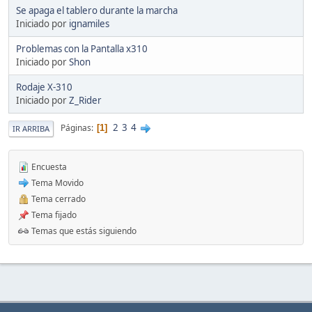
Se apaga el tablero durante la marcha
Iniciado por
ignamiles
Problemas con la Pantalla x310
Iniciado por
Shon
Rodaje X-310
Iniciado por
Z_Rider
2
3
4
Páginas
1
IR ARRIBA
Encuesta
Tema Movido
Tema cerrado
Tema fijado
Temas que estás siguiendo