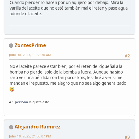
Cuando pierden lo hacen por un agujero por debajo. Mira la
varilla del aceite que no esté también mal el reten y pase agua
adonde el aceite.
ZontesPrime
Julio 30, 2023, 11:38:30 AM
#2
No el aceite parece estar bien, por el retén del cigueñal a la
bomba no pierde, solo de la bomba a fuera. Aunque ha sido
raro ver una pérdida con tan pocos kms, les diré a ver si me
mandan el repuesto, me alegro que no sea algo generalizado
A
1 persona
le gusta esto.
Alejandro Ramirez
Julio 10, 2025, 21:00:07 PM
#3