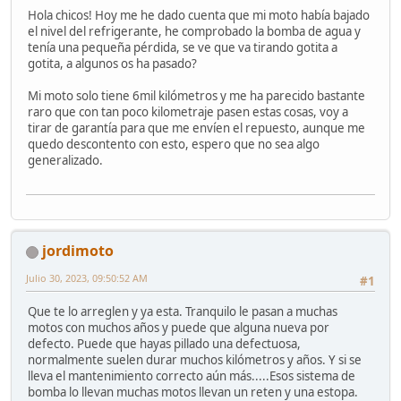
Hola chicos! Hoy me he dado cuenta que mi moto había bajado
el nivel del refrigerante, he comprobado la bomba de agua y
tenía una pequeña pérdida, se ve que va tirando gotita a
gotita, a algunos os ha pasado?
Mi moto solo tiene 6mil kilómetros y me ha parecido bastante
raro que con tan poco kilometraje pasen estas cosas, voy a
tirar de garantía para que me envíen el repuesto, aunque me
quedo descontento con esto, espero que no sea algo
generalizado.
jordimoto
Julio 30, 2023, 09:50:52 AM
#1
Que te lo arreglen y ya esta. Tranquilo le pasan a muchas
motos con muchos años y puede que alguna nueva por
defecto. Puede que hayas pillado una defectuosa,
normalmente suelen durar muchos kilómetros y años. Y si se
lleva el mantenimiento correcto aún más.....Esos sistema de
bomba lo llevan muchas motos llevan un reten y una estopa.