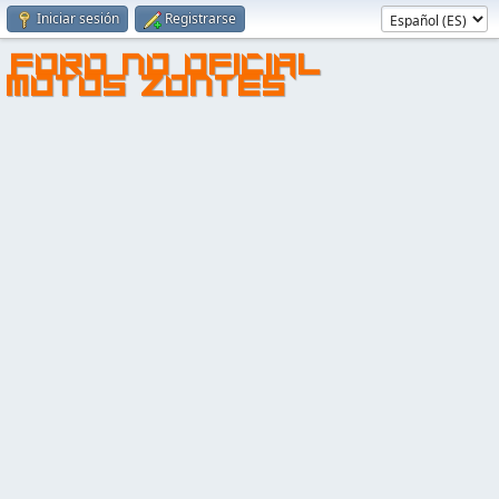
Iniciar sesión
Registrarse
FORO NO OFICIAL
MOTOS ZONTES