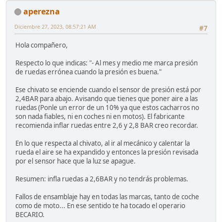
aperezna
Diciembre 27, 2023, 08:57:21 AM
#7
Hola compañero,
Respecto lo que indicas: "- Al mes y medio me marca presión
de ruedas errónea cuando la presión es buena."
Ese chivato se enciende cuando el sensor de presión está por
2,4BAR para abajo. Avisando que tienes que poner aire a las
ruedas (Ponle un error de un 10% ya que estos cacharros no
son nada fiables, ni en coches ni en motos). El fabricante
recomienda inflar ruedas entre 2,6 y 2,8 BAR creo recordar.
En lo que respecta al chivato, al ir al mecánico y calentar la
rueda el aire se ha expandido y entonces la presión revisada
por el sensor hace que la luz se apague.
Resumen: infla ruedas a 2,6BAR y no tendrás problemas.
Fallos de ensamblaje hay en todas las marcas, tanto de coche
como de moto... En ese sentido te ha tocado el operario
BECARIO.