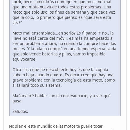
Jordi, pero coincidirás conmigo en que no es normal
que una moto nueva de todos estos problemas. Una
moto que solo uso los fines de semana y que cada vez
que la cojo, lo primero que pienso es "que será esta
vez?"
Moto mal ensamblada...en serio? Es flipante. Y no,, la
llave no está cerca del móvil, es más ha empezado a
ser un problema ahora, no cuando la compré hace dos
meses. Y la pila la compré en una tienda especializada
que solo vende baterías y pilas, vamos imposible
equivocarse.
Otra cosa que he descubierto hoy es que la cúpula
sube o baja cuando quiere. Es decir creo que hay una
grave problema con la tecnología de esta moto, como
si fallará todo su sistema.
Mañana iré hablar con el concesionario, y a ver qué
pasa.
Saludos.
No si en el este mundillo de las motos te puede tocar