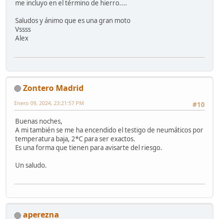
me incluyo en el término de hierro....
Saludos y ánimo que es una gran moto
Vssss
Alex
Zontero Madrid
Enero 09, 2024, 23:21:57 PM
#10
Buenas noches,
A mi también se me ha encendido el testigo de neumáticos por
temperatura baja, 2*C para ser exactos.
Es una forma que tienen para avisarte del riesgo.
Un saludo.
aperezna