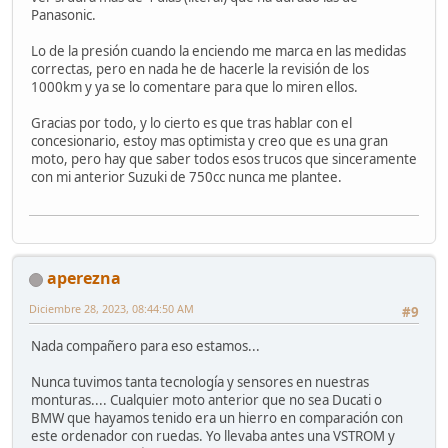
Panasonic.
Lo de la presión cuando la enciendo me marca en las medidas
correctas, pero en nada he de hacerle la revisión de los
1000km y ya se lo comentare para que lo miren ellos.
Gracias por todo, y lo cierto es que tras hablar con el
concesionario, estoy mas optimista y creo que es una gran
moto, pero hay que saber todos esos trucos que sinceramente
con mi anterior Suzuki de 750cc nunca me plantee.
aperezna
Diciembre 28, 2023, 08:44:50 AM
#9
Nada compañero para eso estamos...
Nunca tuvimos tanta tecnología y sensores en nuestras
monturas.... Cualquier moto anterior que no sea Ducati o
BMW que hayamos tenido era un hierro en comparación con
este ordenador con ruedas. Yo llevaba antes una VSTROM y