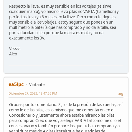
Respecto la llave, es muy sensible en los voltajes (te sirve
cualquier marca), yo mismo llevo pilas no VARTA (Camellion) y
perfectas lleva ya 6 meses en la llave. Pero como te digo es
muy sensible a los voltajes, estoy seguro que pones en un
multímetro la batería que has comprado y no da la talla, sea
por caducidad o sea porque la marca es mala y no da
exactamente los 3v.
Vsssss
Alex
ea5ipc
Visitante
Diciembre 27, 2023, 18:47:35 PM
#8
Gracias por tu comentario. Si, lo de la presión de las ruedas, así
como lo de las pilas, es lo mismo que me comentaron en el
Concesionario y justamente ahora estaba mirando las pilas
para comprar. Creo que voy a elegir VARTA tal como me dijo el
concesionario y también probare las que tu has comprado y a
ver si dura mas de 4 dias (literal) que ha durado las de