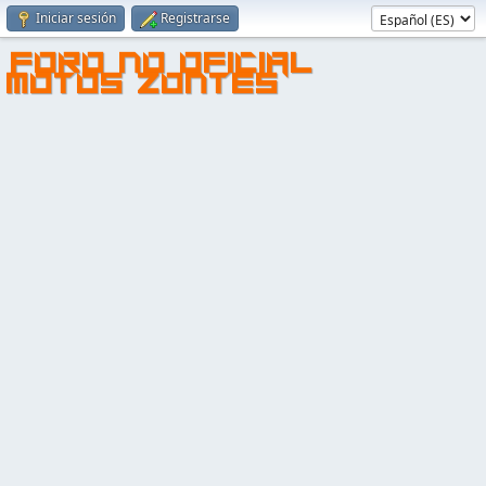
Iniciar sesión
Registrarse
FORO NO OFICIAL
MOTOS ZONTES