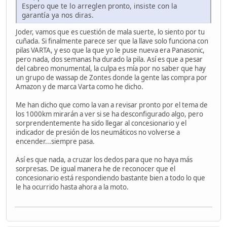
Espero que te lo arreglen pronto, insiste con la
garantía ya nos diras.
Joder, vamos que es cuestión de mala suerte, lo siento por tu
cuñada. Si finalmente parece ser que la llave solo funciona con
pilas VARTA, y eso que la que yo le puse nueva era Panasonic,
pero nada, dos semanas ha durado la pila. Así es que a pesar
del cabreo monumental, la culpa es mía por no saber que hay
un grupo de wassap de Zontes donde la gente las compra por
Amazon y de marca Varta como he dicho.
Me han dicho que como la van a revisar pronto por el tema de
los 1000km mirarán a ver si se ha desconfigurado algo, pero
sorprendentemente ha sido llegar al concesionario y el
indicador de presión de los neumáticos no volverse a
encender...siempre pasa.
Así es que nada, a cruzar los dedos para que no haya más
sorpresas. De igual manera he de reconocer que el
concesionario está respondiendo bastante bien a todo lo que
le ha ocurrido hasta ahora a la moto.