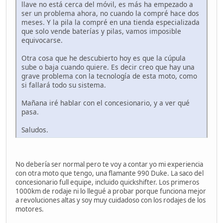
llave no está cerca del móvil, es más ha empezado a
ser un problema ahora, no cuando la compré hace dos
meses. Y la pila la compré en una tienda especializada
que solo vende baterías y pilas, vamos imposible
equivocarse.
Otra cosa que he descubierto hoy es que la cúpula
sube o baja cuando quiere. Es decir creo que hay una
grave problema con la tecnología de esta moto, como
si fallará todo su sistema.
Mañana iré hablar con el concesionario, y a ver qué
pasa.
Saludos.
No debería ser normal pero te voy a contar yo mi experiencia
con otra moto que tengo, una flamante 990 Duke. La saco del
concesionario full equipe, incluido quickshifter. Los primeros
1000km de rodaje ni lo llegué a probar porque funciona mejor
a revoluciones altas y soy muy cuidadoso con los rodajes de los
motores.