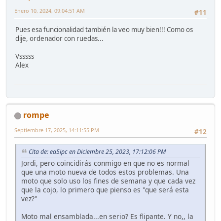
Enero 10, 2024, 09:04:51 AM
#11
Pues esa funcionalidad también la veo muy bien!!! Como os
dije, ordenador con ruedas...
Vsssss
Alex
rompe
Septiembre 17, 2025, 14:11:55 PM
#12
Cita de: ea5ipc en Diciembre 25, 2023, 17:12:06 PM
Jordi, pero coincidirás conmigo en que no es normal
que una moto nueva de todos estos problemas. Una
moto que solo uso los fines de semana y que cada vez
que la cojo, lo primero que pienso es "que será esta
vez?"
Moto mal ensamblada...en serio? Es flipante. Y no,, la