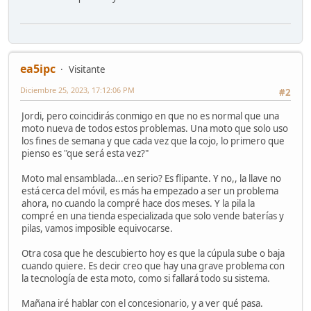
ea5ipc
Visitante
Diciembre 25, 2023, 17:12:06 PM
#2
Jordi, pero coincidirás conmigo en que no es normal que una
moto nueva de todos estos problemas. Una moto que solo uso
los fines de semana y que cada vez que la cojo, lo primero que
pienso es "que será esta vez?"
Moto mal ensamblada...en serio? Es flipante. Y no,, la llave no
está cerca del móvil, es más ha empezado a ser un problema
ahora, no cuando la compré hace dos meses. Y la pila la
compré en una tienda especializada que solo vende baterías y
pilas, vamos imposible equivocarse.
Otra cosa que he descubierto hoy es que la cúpula sube o baja
cuando quiere. Es decir creo que hay una grave problema con
la tecnología de esta moto, como si fallará todo su sistema.
Mañana iré hablar con el concesionario, y a ver qué pasa.