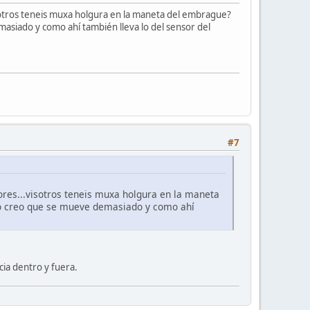
visotros teneis muxa holgura en la maneta del embrague?
asiado y como ahí también lleva lo del sensor del
#7
sores...visotros teneis muxa holgura en la maneta
io creo que se mueve demasiado y como ahí
ia dentro y fuera.