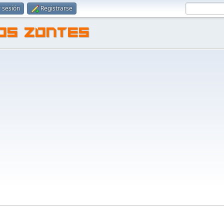
r sesión
Registrarse
TOS ZONTES