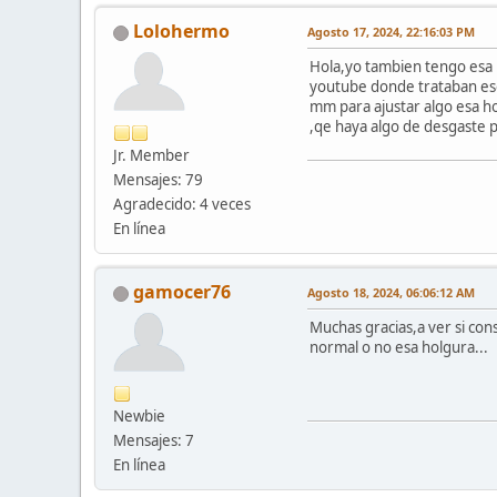
Lolohermo
Agosto 17, 2024, 22:16:03 PM
Hola,yo tambien tengo esa h
youtube donde trataban ese
mm para ajustar algo esa ho
,qe haya algo de desgaste p
Jr. Member
Mensajes: 79
Agradecido: 4 veces
En línea
gamocer76
Agosto 18, 2024, 06:06:12 AM
Muchas gracias,a ver si con
normal o no esa holgura...
Newbie
Mensajes: 7
En línea