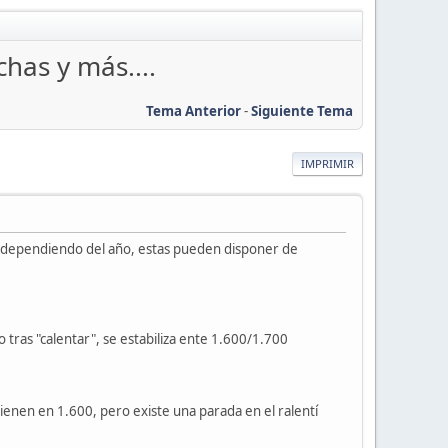
has y más....
Tema Anterior
-
Siguiente Tema
IMPRIMIR
 dependiendo del año, estas pueden disponer de
 tras "calentar", se estabiliza ente 1.600/1.700
nen en 1.600, pero existe una parada en el ralentí