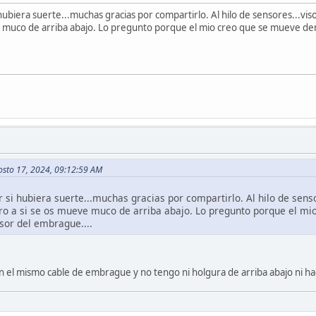
 hubiera suerte...muchas gracias por compartirlo. Al hilo de sensores...
e muco de arriba abajo. Lo pregunto porque el mio creo que se mueve dem
osto 17, 2024, 09:12:59 AM
r si hubiera suerte...muchas gracias por compartirlo. Al hilo de sen
ro a si se os mueve muco de arriba abajo. Lo pregunto porque el m
nsor del embrague....
 el mismo cable de embrague y no tengo ni holgura de arriba abajo ni hac