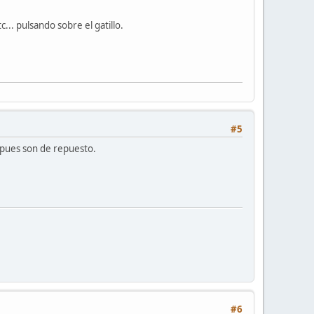
... pulsando sobre el gatillo.
#5
, pues son de repuesto.
#6