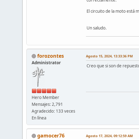
El circuito de la moto está 
Un saludo.
forozontes
Agosto 15, 2024, 13:33:36 PM
Administrator
Creo que si son de repuesto
Hero Member
Mensajes: 2,791
Agradecido: 133 veces
En línea
gamocer76
Agosto 17, 2024, 09:12:59 AM