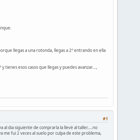
anque.
porque llegas a una rotonda, llegas a 2º entrando en ella
 y tienes esos casos que llegas y puedes avanzar...,
#1
 dia siguiente de comprarla la llevë al taller....no
o ya me fui 2 veces al suelo por culpa de este problema,