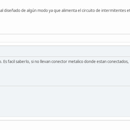
mal diseñado de algún modo ya que alimenta el circuito de intermitentes etc
. Es facil saberlo, si no llevan conector metalico donde estan conectados