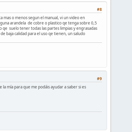
#8
esta mas o menos segun el manual, vi un video en
guna arandela de cobre o plastico qe tenga sobre 0,5
o qe suelo tener todas las partes limpias y engrasadas
de baja calidad para el uso qe tienen, un saludo
#9
 la mía para que me podáis ayudar a saber si es