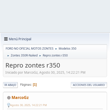
Menú Principal
FORO NO OFICIAL MOTOS ZONTES
Modelos 350
►
Zontes 350R-Naked
Repro zontes r350
►
►
Repro zontes r350
Iniciado por MarcoGz, Agosto 30, 2025, 14:22:21 PM
Páginas
1
IR ABAJO
ACCIONES DEL USUARIO
MarcoGz
Agosto 30, 2025, 14:22:21 PM