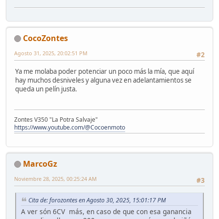
CocoZontes
Agosto 31, 2025, 20:02:51 PM
#2
Ya me molaba poder potenciar un poco más la mía, que aquí
hay muchos desniveles y alguna vez en adelantamientos se
queda un pelín justa.
Zontes V350 "La Potra Salvaje"
https://www.youtube.com/@Cocoenmoto
MarcoGz
Noviembre 28, 2025, 00:25:24 AM
#3
Cita de: forozontes en Agosto 30, 2025, 15:01:17 PM
A ver són 6CV más, en caso de que con esa ganancia