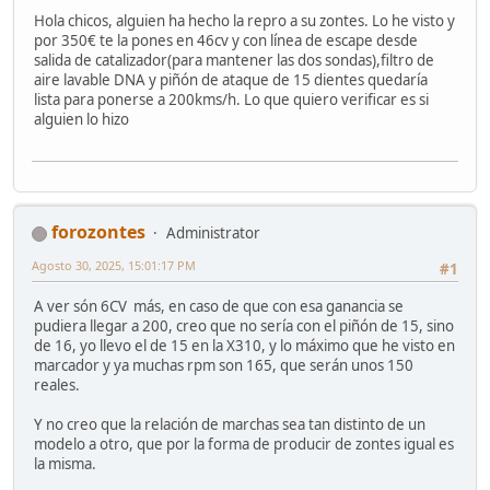
Hola chicos, alguien ha hecho la repro a su zontes. Lo he visto y
por 350€ te la pones en 46cv y con línea de escape desde
salida de catalizador(para mantener las dos sondas),filtro de
aire lavable DNA y piñón de ataque de 15 dientes quedaría
lista para ponerse a 200kms/h. Lo que quiero verificar es si
alguien lo hizo
forozontes
Administrator
Agosto 30, 2025, 15:01:17 PM
#1
A ver són 6CV más, en caso de que con esa ganancia se
pudiera llegar a 200, creo que no sería con el piñón de 15, sino
de 16, yo llevo el de 15 en la X310, y lo máximo que he visto en
marcador y ya muchas rpm son 165, que serán unos 150
reales.
Y no creo que la relación de marchas sea tan distinto de un
modelo a otro, que por la forma de producir de zontes igual es
la misma.