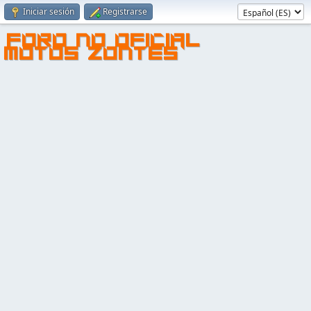
Iniciar sesión
Registrarse
FORO NO OFICIAL
MOTOS ZONTES