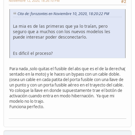
Noviembre 12, 2020, 18:26:10 PM
#2
Cita de: forozontes en Noviembre 10, 2020, 18:20:22 PM
La mia es de las primeras que ya lo traían, pero
seguro que a muchos con los nuevos modelos les
puede interesar poder desconectarlo.
Es dificil el proceso?
Para nada ,solo quitas el fusible del abs que es el de la derecha(
sentado en la moto) y le haces un bypass con un cable doble.
(osea un cable en cada patita del porta fusible con una llave de
un punto y con un porta fusible aéreo en el trayecto del cable.
Yo coloque la llave en donde supuestamente trae el botón de
activación cuando entra en modo hibernación. Ya que mi
modelo no lo trajo.
Funciona perfecto.