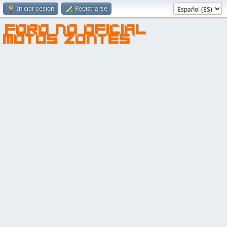
Iniciar sesión
Registrarse
FORO NO OFICIAL
MOTOS ZONTES