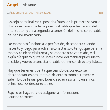
Angel
Visitante
Diciembre 08, 2021, 01:39:32 AM
#9
Os dejo para finalizar el post dos fotos, en la primera se ven lo
dos conectores que le he puesto al cable que he pasado del
interruptor, y en la segunda la conexión del mismo con el cable
del sensor modificado.
De momento funciona a la perfección, desconecto cuando
necesito y luego para volver a conectar solo tengo que parar la
moto y reiniciar el sistema y se conecta otra vez el abs, y si
algún día quiero quitar el interruptor del manillar pues suelto
el cable y vuelvo a conectar el cable del sensor directo y listo....
Hay que tener en cuenta que cuando desconecto, se
desconectan los dos, tanto el delantero como el trasero y
saber lo que llevas, pero bueno eso era así también en los
primeros ABS desconectables.
Espero os haya servido a alguno la información.
Saludos cordiales.