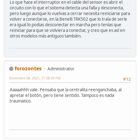
Lo que hace el interruptor en el cable del sensor es abrir el
circuito con lo que el sistema detecta una falla y desconecta,
pero luego aunque lo vuelvas a cerrar necesita reiniciarse para
volver a conectarse, en la Benelli TRK502 que lo traía de seríe
era igual lo podias desconectar en marcha pero tenías que
reiniciar para que se volviera a conectar, y creo que es así en
otros modelos más antiguos también.
forozontes
Administrator
Diciembre 08, 2021, 21:38:09 PM
#12
Aaaaahhh vale. Pensaba que la centralita reenganchaba, al
apretar el botón, pero tiene sentido. Tampoco es nada
traumatico.