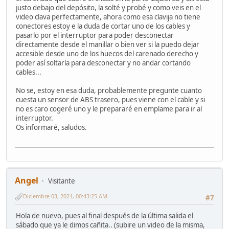
justo debajo del depósito, la solté y probé y como veis en el
video clava perfectamente, ahora como esa clavija no tiene
conectores estoy e la duda de cortar uno de los cables y
pasarlo por el interruptor para poder desconectar
directamente desde el manillar o bien ver si la puedo dejar
accesible desde uno de los huecos del carenado derecho y
poder así soltarla para desconectar y no andar cortando
cables...
No se, estoy en esa duda, probablemente pregunte cuanto
cuesta un sensor de ABS trasero, pues viene con el cable y si
no es caro cogeré uno y le prepararé en emplame para ir al
interruptor.
Os informaré, saludos.
Angel
Visitante
Diciembre 03, 2021, 00:43:25 AM
#7
Hola de nuevo, pues al final después de la última salida el
sábado que ya le dimos cañita.. (subire un video de la misma,