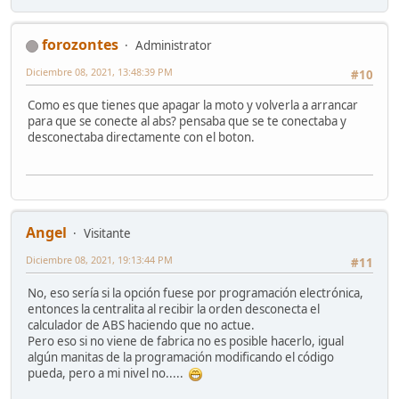
forozontes
Administrator
Diciembre 08, 2021, 13:48:39 PM
#10
Como es que tienes que apagar la moto y volverla a arrancar
para que se conecte al abs? pensaba que se te conectaba y
desconectaba directamente con el boton.
Angel
Visitante
Diciembre 08, 2021, 19:13:44 PM
#11
No, eso sería si la opción fuese por programación electrónica,
entonces la centralita al recibir la orden desconecta el
calculador de ABS haciendo que no actue.
Pero eso si no viene de fabrica no es posible hacerlo, igual
algún manitas de la programación modificando el código
pueda, pero a mi nivel no.....