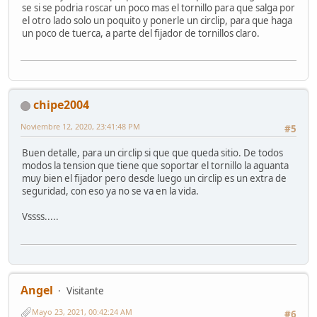
se si se podria roscar un poco mas el tornillo para que salga por
el otro lado solo un poquito y ponerle un circlip, para que haga
un poco de tuerca, a parte del fijador de tornillos claro.
chipe2004
Noviembre 12, 2020, 23:41:48 PM
#5
Buen detalle, para un circlip si que que queda sitio. De todos
modos la tension que tiene que soportar el tornillo la aguanta
muy bien el fijador pero desde luego un circlip es un extra de
seguridad, con eso ya no se va en la vida.
Vssss.....
Angel
Visitante
Mayo 23, 2021, 00:42:24 AM
#6