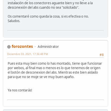
instalación de los conectores aguante bien y no lleve a la
desconexión del abs cuando no sea "solicitado".
Os comentaré como queda la cosa, si es efectiva o no.
Saludos.
forozontes
Administrator
Diciembre 03, 2021, 17:36:48 PM
#8
Pues esta muy bien como lo has montado, tiene que funcionar
por webos, al final mas o menos es lo que tenemos de origen
el botón de desconexion del abs. Mientras este bien aislado
para que no se moje se ve muy buen apaño.
Ya nos contarás!