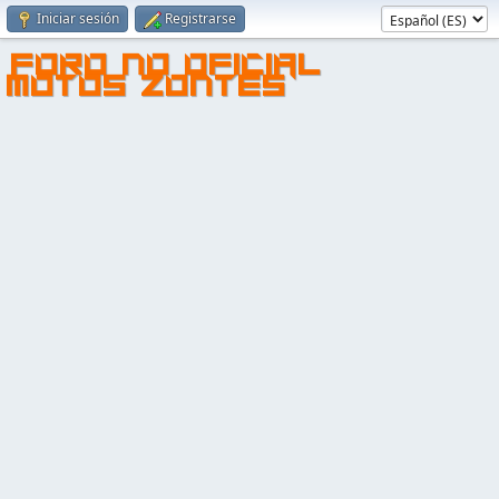
Iniciar sesión
Registrarse
FORO NO OFICIAL
MOTOS ZONTES