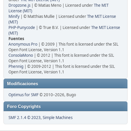
Dropzone.js
| © Matias Meno | Licensed under
The MIT
License (MIT)
Minify
| © Matthias Mullie | Licensed under
The MIT License
(MIT)
PHP-Punycode
| © True B.V. | Licensed under
The MIT License
(MIT)
Fuentes
Anonymous Pro
| © 2009 | This font is licensed under the SIL
Open Font License, Version 1.1
ConsolaMono
| © 2012 | This font is licensed under the SIL
Open Font License, Version 1.1
Phennig
| © 2009-2012 | This font is licensed under the SIL
Open Font License, Version 1.1
Modificaciones
Optimus for SMF
© 2010–2026, Bugo
Foro Copyrights
SMF 2.1.4 © 2023
,
Simple Machines