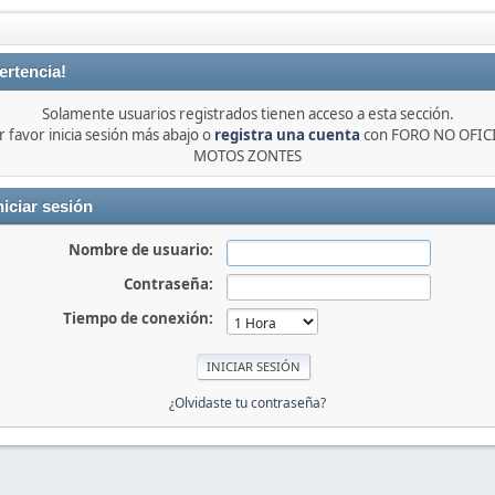
ertencia!
Solamente usuarios registrados tienen acceso a esta sección.
r favor inicia sesión más abajo o
registra una cuenta
con FORO NO OFIC
MOTOS ZONTES
niciar sesión
Nombre de usuario:
Contraseña:
Tiempo de conexión:
¿Olvidaste tu contraseña?