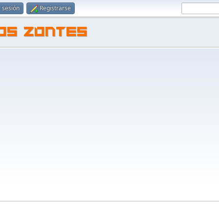
r sesión
Registrarse
TOS ZONTES