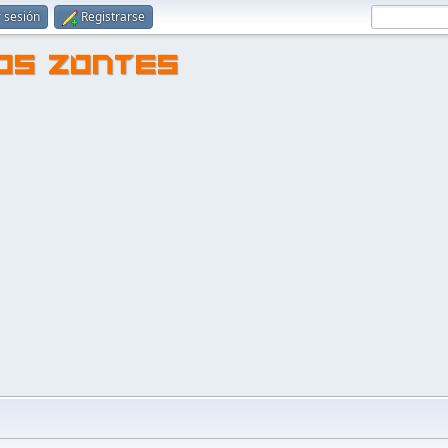
r sesión
Registrarse
TOS ZONTES