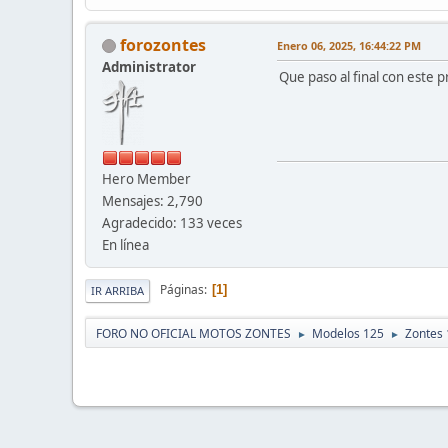
forozontes
Enero 06, 2025, 16:44:22 PM
Administrator
Que paso al final con este 
Hero Member
Mensajes: 2,790
Agradecido: 133 veces
En línea
Páginas
1
IR ARRIBA
FORO NO OFICIAL MOTOS ZONTES
Modelos 125
Zontes
►
►