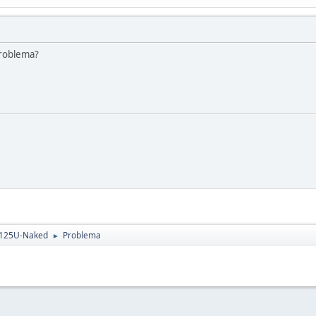
problema?
 125U-Naked
Problema
►