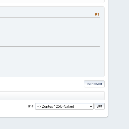
#1
IMPRIMIR
Ir a