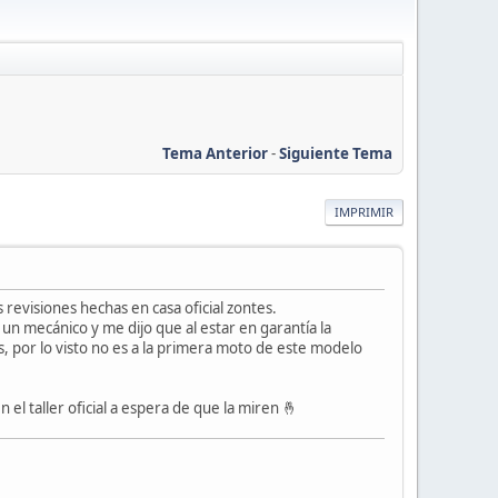
Tema Anterior
-
Siguiente Tema
IMPRIMIR
evisiones hechas en casa oficial zontes.
un mecánico y me dijo que al estar en garantía la
vas, por lo visto no es a la primera moto de este modelo
el taller oficial a espera de que la miren 🤞