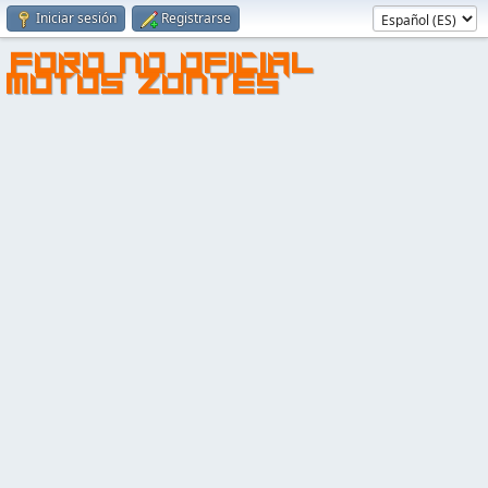
Iniciar sesión
Registrarse
FORO NO OFICIAL
MOTOS ZONTES