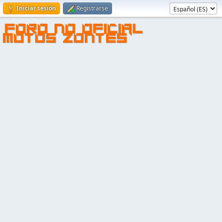
Iniciar sesión
Registrarse
FORO NO OFICIAL
MOTOS ZONTES