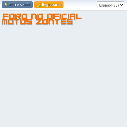
Iniciar sesión
Registrarse
FORO NO OFICIAL
MOTOS ZONTES