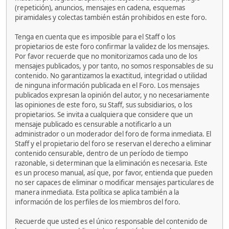
(repetición), anuncios, mensajes en cadena, esquemas
piramidales y colectas también están prohibidos en este foro.
Tenga en cuenta que es imposible para el Staff o los
propietarios de este foro confirmar la validez de los mensajes.
Por favor recuerde que no monitorizamos cada uno de los
mensajes publicados, y por tanto, no somos responsables de su
contenido. No garantizamos la exactitud, integridad o utilidad
de ninguna información publicada en el Foro. Los mensajes
publicados expresan la opinión del autor, y no necesariamente
las opiniones de este foro, su Staff, sus subsidiarios, o los
propietarios. Se invita a cualquiera que considere que un
mensaje publicado es censurable a notificarlo a un
administrador o un moderador del foro de forma inmediata. El
Staff y el propietario del foro se reservan el derecho a eliminar
contenido censurable, dentro de un período de tiempo
razonable, si determinan que la eliminación es necesaria. Este
es un proceso manual, así que, por favor, entienda que pueden
no ser capaces de eliminar o modificar mensajes particulares de
manera inmediata. Esta política se aplica también a la
información de los perfiles de los miembros del foro.
Recuerde que usted es el único responsable del contenido de