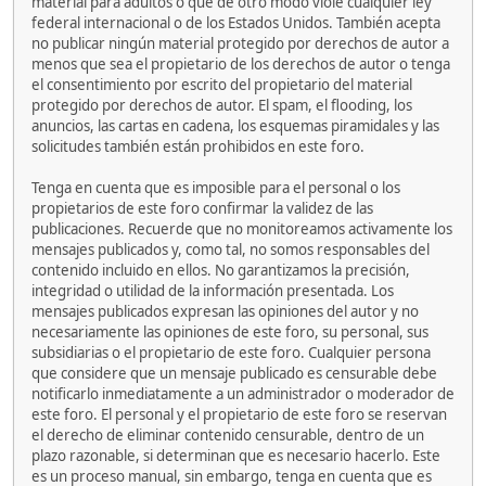
material para adultos o que de otro modo viole cualquier ley
federal internacional o de los Estados Unidos. También acepta
no publicar ningún material protegido por derechos de autor a
menos que sea el propietario de los derechos de autor o tenga
el consentimiento por escrito del propietario del material
protegido por derechos de autor. El spam, el flooding, los
anuncios, las cartas en cadena, los esquemas piramidales y las
solicitudes también están prohibidos en este foro.
Tenga en cuenta que es imposible para el personal o los
propietarios de este foro confirmar la validez de las
publicaciones. Recuerde que no monitoreamos activamente los
mensajes publicados y, como tal, no somos responsables del
contenido incluido en ellos. No garantizamos la precisión,
integridad o utilidad de la información presentada. Los
mensajes publicados expresan las opiniones del autor y no
necesariamente las opiniones de este foro, su personal, sus
subsidiarias o el propietario de este foro. Cualquier persona
que considere que un mensaje publicado es censurable debe
notificarlo inmediatamente a un administrador o moderador de
este foro. El personal y el propietario de este foro se reservan
el derecho de eliminar contenido censurable, dentro de un
plazo razonable, si determinan que es necesario hacerlo. Este
es un proceso manual, sin embargo, tenga en cuenta que es