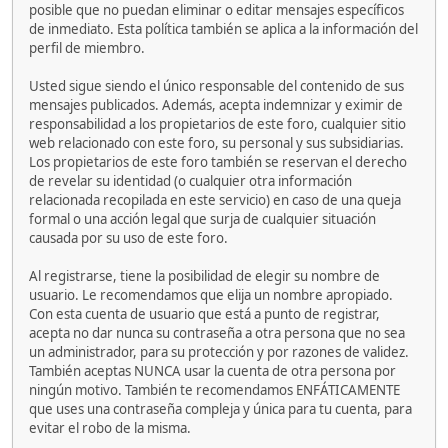
posible que no puedan eliminar o editar mensajes específicos
de inmediato. Esta política también se aplica a la información del
perfil de miembro.
Usted sigue siendo el único responsable del contenido de sus
mensajes publicados. Además, acepta indemnizar y eximir de
responsabilidad a los propietarios de este foro, cualquier sitio
web relacionado con este foro, su personal y sus subsidiarias.
Los propietarios de este foro también se reservan el derecho
de revelar su identidad (o cualquier otra información
relacionada recopilada en este servicio) en caso de una queja
formal o una acción legal que surja de cualquier situación
causada por su uso de este foro.
Al registrarse, tiene la posibilidad de elegir su nombre de
usuario. Le recomendamos que elija un nombre apropiado.
Con esta cuenta de usuario que está a punto de registrar,
acepta no dar nunca su contraseña a otra persona que no sea
un administrador, para su protección y por razones de validez.
También aceptas NUNCA usar la cuenta de otra persona por
ningún motivo. También te recomendamos ENFÁTICAMENTE
que uses una contraseña compleja y única para tu cuenta, para
evitar el robo de la misma.