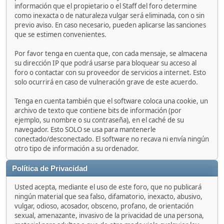
información que el propietario o el Staff del foro determine
como inexacta o de naturaleza vulgar será eliminada, con o sin
previo aviso. En caso necesario, pueden aplicarse las sanciones
que se estimen convenientes.
Por favor tenga en cuenta que, con cada mensaje, se almacena
su dirección IP que podrá usarse para bloquear su acceso al
foro o contactar con su proveedor de servicios a internet. Esto
solo ocurrirá en caso de vulneración grave de este acuerdo.
Tenga en cuenta también que el software coloca una cookie, un
archivo de texto que contiene bits de información (por
ejemplo, su nombre o su contraseña), en el caché de su
navegador. Esto SOLO se usa para mantenerle
conectado/desconectado. El software no recava ni envía ningún
otro tipo de información a su ordenador.
Política de Privacidad
Usted acepta, mediante el uso de este foro, que no publicará
ningún material que sea falso, difamatorio, inexacto, abusivo,
vulgar, odioso, acosador, obsceno, profano, de orientación
sexual, amenazante, invasivo de la privacidad de una persona,