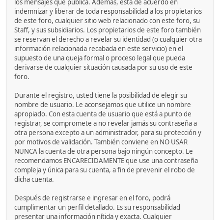
los mensajes que publica. Además, está de acuerdo en
indemnizar y liberar de toda responsabilidad a los propietarios
de este foro, cualquier sitio web relacionado con este foro, su
Staff, y sus subsidiarios. Los propietarios de este foro también
se reservan el derecho a revelar su identidad (o cualquier otra
información relacionada recabada en este servicio) en el
supuesto de una queja formal o proceso legal que pueda
derivarse de cualquier situación causada por su uso de este
foro.
Durante el registro, usted tiene la posibilidad de elegir su
nombre de usuario. Le aconsejamos que utilice un nombre
apropiado. Con esta cuenta de usuario que está a punto de
registrar, se compromete a no revelar jamás su contraseña a
otra persona excepto a un administrador, para su protección y
por motivos de validación. También conviene en NO USAR
NUNCA la cuenta de otra persona bajo ningún concepto. Le
recomendamos ENCARECIDAMENTE que use una contraseña
compleja y única para su cuenta, a fin de prevenir el robo de
dicha cuenta.
Después de registrarse e ingresar en el foro, podrá
cumplimentar un perfil detallado. Es su responsabilidad
presentar una información nítida y exacta. Cualquier