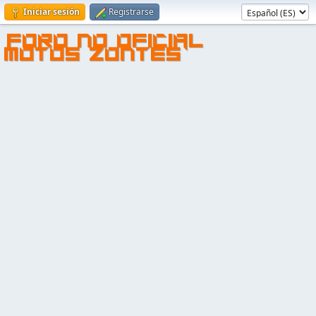
Iniciar sesión
Registrarse
FORO NO OFICIAL
MOTOS ZONTES