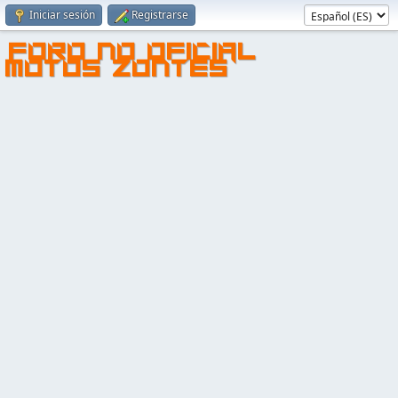
Iniciar sesión
Registrarse
FORO NO OFICIAL
MOTOS ZONTES