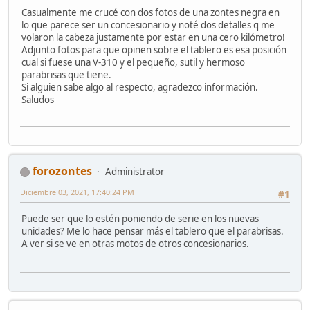
Casualmente me crucé con dos fotos de una zontes negra en
lo que parece ser un concesionario y noté dos detalles q me
volaron la cabeza justamente por estar en una cero kilómetro!
Adjunto fotos para que opinen sobre el tablero es esa posición
cual si fuese una V-310 y el pequeño, sutil y hermoso
parabrisas que tiene.
Si alguien sabe algo al respecto, agradezco información.
Saludos
forozontes
Administrator
Diciembre 03, 2021, 17:40:24 PM
#1
Puede ser que lo estén poniendo de serie en los nuevas
unidades? Me lo hace pensar más el tablero que el parabrisas.
A ver si se ve en otras motos de otros concesionarios.