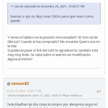
Cita de: tatoon82 en Diciembre 20, 2021, 19:45:57 PM
buenas a qui os dejo unas fotito para que vean como
queda
Y tienes el tablero en la posición mencionada!!!! 😍 Vino así de
fábrica!? Cuando la has comprado!? Me encanta! Quiero eso en
la mía!
Si pudieras pasar el link del colin te agradecería, también está
muy muy lindo. Se calza sobre el asiento sin modificación
alguna al mismo?
tatoon82
Enero 16, 2022, 12:05:11 PM
#7
Ultima modificación
: Enero 17, 2022, 14:05:31 PM por ALMurcia
hola Abadhan las dos cosas la compre por aliexpress segun el