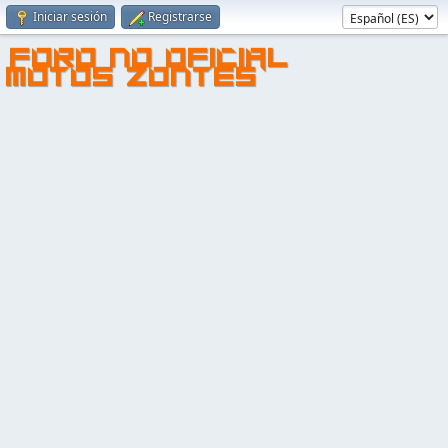
Iniciar sesión
Registrarse
FORO NO OFICIAL
MOTOS ZONTES