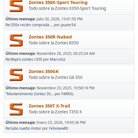
Zontes 350X-Sport Touring
Todo sobre la Zontes X350-Sport Touring
Último mensaje:
Julio 30, 2026, 15:41:50 PM
Re:350x recién comprada ...
por
jauser54
Zontes 350R-Naked
Todo sobre la Zontes R350
Último mensaje:
Noviembre 28, 2025, 00:25:24 AM
Re:Repro zontes r350
por
MarcoGz
Zontes 350GK
Todo sobre la Zontes Gk 350
Último mensaje:
Noviembre 23, 2025, 19:58:19 PM
“Mantenimiento Zontes 35...
por
F4RR3L
Zontes 350T X-Trail
Todo sobre la Zontes T350 X
Último mensaje:
Enero 23, 2026, 19:05:36 PM
Re:tubo suelto motor
por
Felixnew80