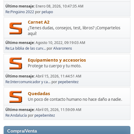
Último mensaje:
Enero 08, 2026, 10:47:35 AM
Re:Pingüino 2022
por
pelupo
Carnet A2
¿Tienes dudas, consejos, test, libros? ¡Compartelos
aquí!
Último mensaje:
Agosto 10, 2022, 09:19:03 AM
Re:La biblia de las curv...
por
Alvaronens
Equipamiento y accesorios
Protege tu cuerpo y tu moto.
Último mensaje:
Abril 15, 2026, 11:44:51 AM
Re:Intercomunicador y ca...
por
pepebenitez
Quedadas
Un poco de contacto humano no hace daño a nadie.
Último mensaje:
Abril 05, 2026, 11:59:09 AM
Re:Andalucía
por
pepebenitez
Compra/Venta