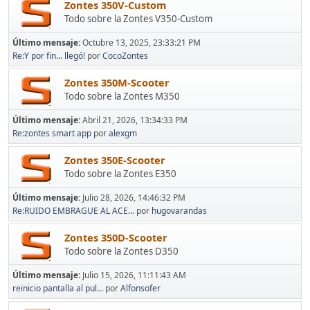
Zontes 350V-Custom
Todo sobre la Zontes V350-Custom
Último mensaje:
Octubre 13, 2025, 23:33:21 PM
Re:Y por fin... llegó!
por
CocoZontes
Zontes 350M-Scooter
Todo sobre la Zontes M350
Último mensaje:
Abril 21, 2026, 13:34:33 PM
Re:zontes smart app
por
alexgm
Zontes 350E-Scooter
Todo sobre la Zontes E350
Último mensaje:
Julio 28, 2026, 14:46:32 PM
Re:RUIDO EMBRAGUE AL ACE...
por
hugovarandas
Zontes 350D-Scooter
Todo sobre la Zontes D350
Último mensaje:
Julio 15, 2026, 11:11:43 AM
reinicio pantalla al pul...
por
Alfonsofer