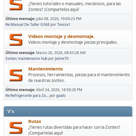
¿Tienes tutoriales o manuales, mecánicos, para las
Zontes? ¡Compartelos aquí!
Último mensaje:
Julio 08, 2026, 19:09:23 PM
Re:Manual De Taller G368
por
Toxiria1
Videos montaje y desmontaje.
Videos montaje y desmontaje piezas principales.
Último mensaje:
Marzo 26, 2026, 08:43:28 AM
Zontes maintenance hub
por
Jaime70
Mantenimiento
Procesos, herramientas, piezas para el mantenimiento
de nuestras zontes.
Último mensaje:
Abril 24, 2026, 18:58:28 PM
Re:Refrigerante para Zo...
por
gaalo
V's
Rutas
¿Tienes rutas divertidas para hacer con la Zontes?
¡Compartelas aquí!