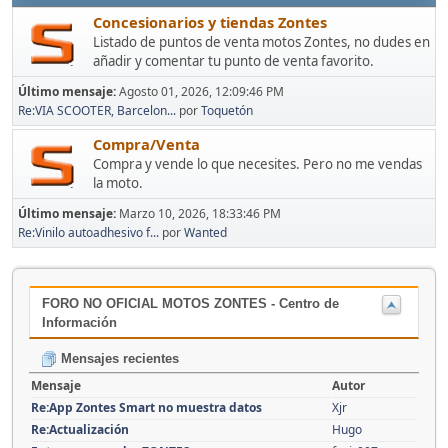
Concesionarios y tiendas Zontes
Listado de puntos de venta motos Zontes, no dudes en
añadir y comentar tu punto de venta favorito.
Último mensaje:
Agosto 01, 2026, 12:09:46 PM
Re:VIA SCOOTER, Barcelon...
por
Toquetón
Compra/Venta
Compra y vende lo que necesites. Pero no me vendas
la moto.
Último mensaje:
Marzo 10, 2026, 18:33:46 PM
Re:Vinilo autoadhesivo f...
por
Wanted
FORO NO OFICIAL MOTOS ZONTES - Centro de
Información
Mensajes recientes
Mensaje
Autor
Re:App Zontes Smart no muestra datos
Xjr
Re:Actualización
Hugo