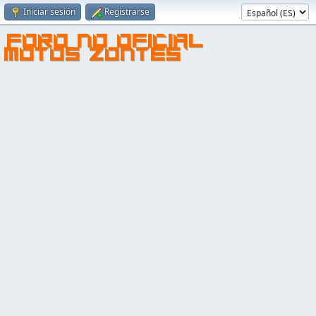
Iniciar sesión
Registrarse
FORO NO OFICIAL
MOTOS ZONTES