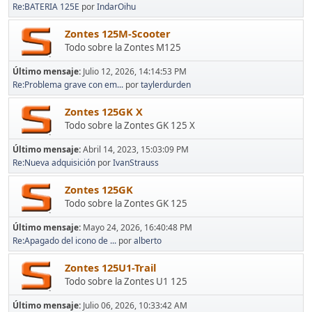
Re:BATERIA 125E
por
IndarOihu
Zontes 125M-Scooter
Todo sobre la Zontes M125
Último mensaje:
Julio 12, 2026, 14:14:53 PM
Re:Problema grave con em...
por
taylerdurden
Zontes 125GK X
Todo sobre la Zontes GK 125 X
Último mensaje:
Abril 14, 2023, 15:03:09 PM
Re:Nueva adquisición
por
IvanStrauss
Zontes 125GK
Todo sobre la Zontes GK 125
Último mensaje:
Mayo 24, 2026, 16:40:48 PM
Re:Apagado del icono de ...
por
alberto
Zontes 125U1-Trail
Todo sobre la Zontes U1 125
Último mensaje:
Julio 06, 2026, 10:33:42 AM