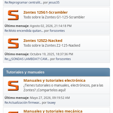
Re:Reprogramar centralit...
por
jesus35
Zontes 125G1-Scrambler
Todo sobre la Zontes G1-125-Scrambler
Último mensaje:
Agosto 02, 2026, 21:14:18 PM
Re:Moto encendida quitan...
por
forozontes
Zontes 125Z2-Nacked
Todo sobre la Zontes Z2-125-Nacked
Último mensaje:
Octubre 19, 2025, 18:37:36 PM
Re:¿¿SONDAS LAMBDA?? CAM...
por
forozontes
Tutoriales y manuales
Manuales y tutoriales electrónica
¿Tienes tutoriales o manuales, electrónicos, para las
Zontes? ¡Compartelos aquí!
Último mensaje:
Mayo 27, 2026, 09:19:52 AM
Re:Actualización firmwar...
por
txuwy
Manuales y tutoriales mecánica