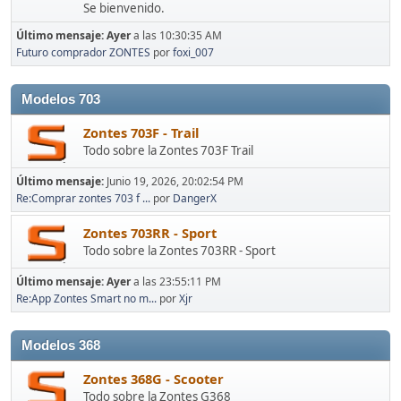
Se bienvenido.
Último mensaje:
Ayer
a las 10:30:35 AM
Futuro comprador ZONTES
por
foxi_007
Modelos 703
Zontes 703F - Trail
Todo sobre la Zontes 703F Trail
Último mensaje:
Junio 19, 2026, 20:02:54 PM
Re:Comprar zontes 703 f ...
por
DangerX
Zontes 703RR - Sport
Todo sobre la Zontes 703RR - Sport
Último mensaje:
Ayer
a las 23:55:11 PM
Re:App Zontes Smart no m...
por
Xjr
Modelos 368
Zontes 368G - Scooter
Todo sobre la Zontes G368