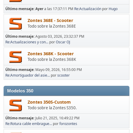
Último mensaje:
Ayer
a las 17:37:11 PM
Re:Actualización
por
Hugo
Zontes 368E - Scooter
Todo sobre la Zontes 368E
Último mensaje:
Agosto 03, 2026, 23:32:37 PM
Re:Actualizaciones y con...
por
Oscar OJ
Zontes 368K - Scooter
Todo sobre la Zontes 368K
Último mensaje:
Mayo 09, 2026, 16:55:00 PM
Re:Amortiguador del asie...
por
scooter
Modelos 350
Zontes 350S-Custom
Todo sobre la Zontes S350.
Último mensaje:
Julio 21, 2025, 16:49:22 PM
Re:Rotura cable embrague...
por
forozontes