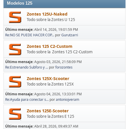
Modelos 125
Zontes 125U-Naked
Todo sobre la Zontes U 125
Último mensaje:
Abril 14, 2026, 19:01:59 PM
Re:NO SE PUEDE HACER COP...
por
Gurutzarri
Zontes 125 C2-Custom
Todo sobre la Zontes 125 C2-Custom
Último mensaje:
Agosto 03, 2026, 21:58:09 PM
Re:Estrenando Subforo y ...
por
forozontes
Zontes 125X-Scooter
Todo sobre la Zontes 125X
Último mensaje:
Agosto 04, 2026, 13:33:01 PM
Re:Ayuda para conectar s...
por
antoniojveram
Zontes 125E-Scooter
Todo sobre la Zontes E 125
Último mensaje:
Abril 28, 2026, 09:49:37 AM