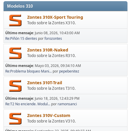
Modelos 310
Zontes 310X-Sport Touring
Todo sobre la Zontes X310.
Último mensaje:
Junio 08, 2026, 10:43:00 AM
Re:Piñón 15 dientes
por
forozontes
Zontes 310R-Naked
Todo sobre la Zontes R310.
Último mensaje:
Mayo 03, 2026, 09:34:10 AM
Re:Problema bloqueo Mani...
por
pepebenitez
Zontes 310T-Trail
Todo sobre la Zontes T310.
Último mensaje:
Junio 18, 2026, 12:43:29 PM
Re:T2 No enciende. Modul...
por
ramonsanci
Zontes 310V-Custom
Todo sobre la Zontes V310.