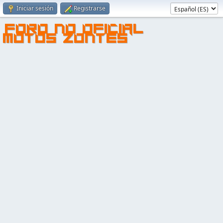
Iniciar sesión
Registrarse
FORO NO OFICIAL
MOTOS ZONTES