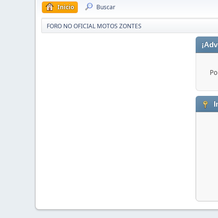
Inicio
Buscar
FORO NO OFICIAL MOTOS ZONTES
¡Adv
Po
I