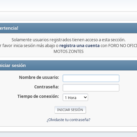
ertencia!
Solamente usuarios registrados tienen acceso a esta sección.
r favor inicia sesión más abajo o
registra una cuenta
con FORO NO OFIC
MOTOS ZONTES
niciar sesión
Nombre de usuario:
Contraseña:
Tiempo de conexión:
¿Olvidaste tu contraseña?