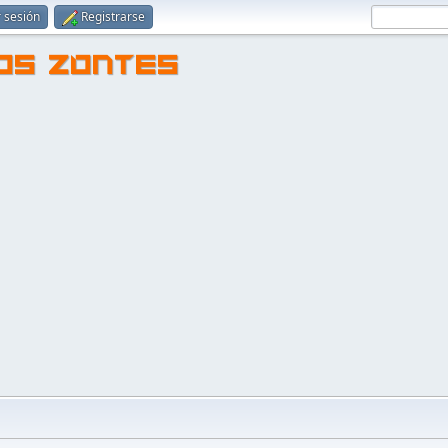
r sesión
Registrarse
TOS ZONTES