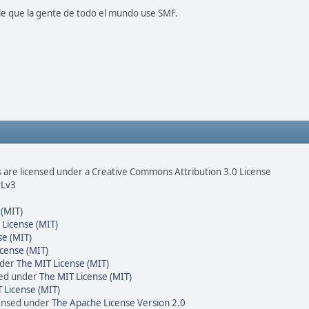
le que la gente de todo el mundo use SMF.
are licensed under a Creative Commons Attribution 3.0 License
Lv3
 (MIT)
 License (MIT)
se (MIT)
cense (MIT)
nder
The MIT License (MIT)
sed under
The MIT License (MIT)
 License (MIT)
censed under
The Apache License Version 2.0