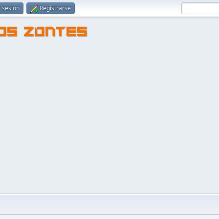
r sesión
Registrarse
TOS ZONTES