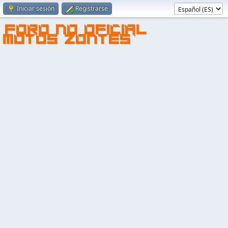
Iniciar sesión
Registrarse
FORO NO OFICIAL
MOTOS ZONTES