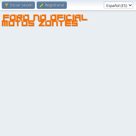
Iniciar sesión
Registrarse
FORO NO OFICIAL
MOTOS ZONTES