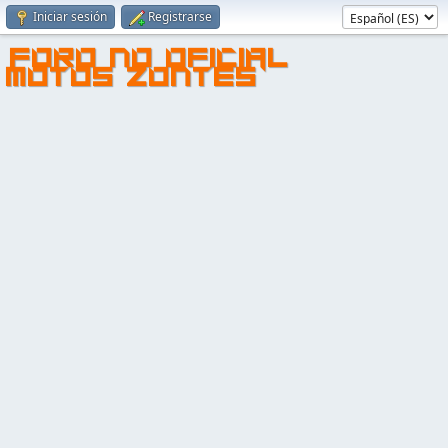
Iniciar sesión
Registrarse
FORO NO OFICIAL
MOTOS ZONTES