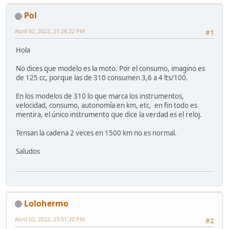
Pol
Abril 02, 2022, 21:26:22 PM
#1
Hola
No dices que modelo es la moto. Por el consumo, imagino es
de 125 cc, porque las de 310 consumen 3,6 a 4 lts/100.
En los modelos de 310 lo que marca los instrumentos,
velocidad, consumo, autonomía en km, etc, en fin todo es
mentira, el único instrumento que dice la verdad es el reloj.
Tensan la cadena 2 veces en 1500 km no es normal.
Saludos
Lolohermo
Abril 02, 2022, 23:51:20 PM
#2