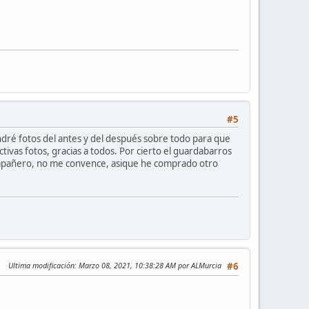
#5
ndré fotos del antes y del después sobre todo para que
ctivas fotos, gracias a todos. Por cierto el guardabarros
compañero, no me convence, asique he comprado otro
Ultima modificación
: Marzo 08, 2021, 10:38:28 AM por ALMurcia
#6