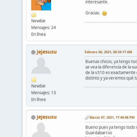
interesante.
Gracias.
Newbie
Mensajes: 24
En línea
jejesusu
Febrero 06, 2021, 00:34:17 AM
Buenas chicos, ya tengo to
se vea la diferencia de la s
de la v310 es exactamente 
distinto y ya veremos qué t
Newbie
Mensajes: 13
En línea
jejesusu
Marzo 07, 2021, 17:40:48 PM
Bueno pues ya tengo todo mo
Guardabarros