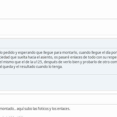
do pedido y esperando que llegue para montarlo, cuando llegue el día po
uciedad que suelta hacia el asiento, os pasaré enlaces de todo con su respe
el mismo que el de la u125, después de verlo bien y probarlo de otro 
al queda y el resultado cuando lo tenga.
ntado.. aquí subo las foticos y los enlaces.