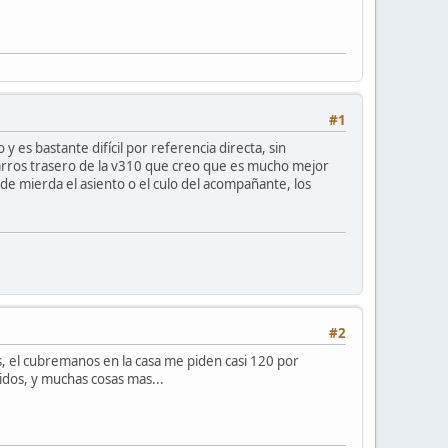
#1
 es bastante difícil por referencia directa, sin
rros trasero de la v310 que creo que es mucho mejor
e mierda el asiento o el culo del acompañante, los
#2
, el cubremanos en la casa me piden casi 120 por
dos, y muchas cosas mas...