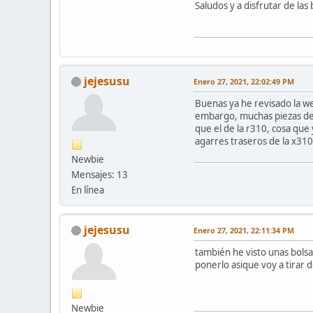
Saludos y a disfrutar de las 
jejesusu
Enero 27, 2021, 22:02:49 PM
Buenas ya he revisado la we
embargo, muchas piezas de
que el de la r310, cosa que
agarres traseros de la x31
Newbie
Mensajes: 13
En línea
jejesusu
Enero 27, 2021, 22:11:34 PM
también he visto unas bols
ponerlo asique voy a tirar
Newbie