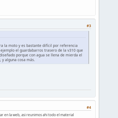
#3
 la moto y es bastante difícil por referencia
ejemplo el guardabarros trasero de la v310 que
diseñado porque con agua se llena de mierda el
, y alguna cosa más.
#4
car en la web, asi reunimos ahi todo el material