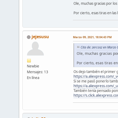
Ole, muchas gracias por los 
Por cierto, esas tiras en las
jejesusu
Marzo 09, 2021, 18:04:43 PM
Cita de: zercosz en Marzo
Ole, muchas gracias por 
Por cierto, esas tiras en
Newbie
Os dejo también el primer g
Mensajes: 13
https://a.aliexpress.com/_
En línea
Si se me pasó ponerlo tambi
https://a.aliexpress.com/_
También tenía pensado pone
https://s.click.aliexpress.