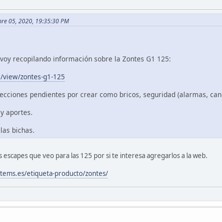
mbre 05, 2020, 19:35:30 PM
voy recopilando información sobre la Zontes G1 125:
m/view/zontes-g1-125
ecciones pendientes por crear como bricos, seguridad (alarmas, can
y aportes.
 las bichas.
s escapes que veo para las 125 por si te interesa agregarlos a la web.
tems.es/etiqueta-producto/zontes/