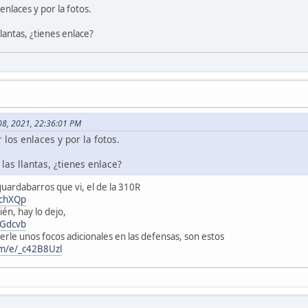
enlaces y por la fotos.
 llantas, ¿tienes enlace?
 08, 2021, 22:36:01 PM
los enlaces y por la fotos.
 las llantas, ¿tienes enlace?
uardabarros que vi, el de la 310R
vchXQp
én, hay lo dejo,
uGdcvb
rle unos focos adicionales en las defensas, son estos
com/e/_c42B8Uzl