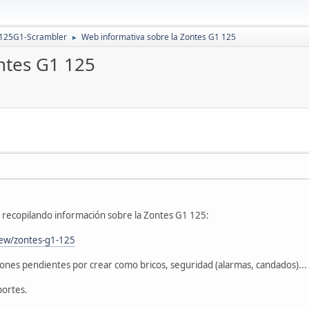
 125G1-Scrambler
Web informativa sobre la Zontes G1 125
►
ntes G1 125
recopilando información sobre la Zontes G1 125:
iew/zontes-g1-125
iones pendientes por crear como bricos, seguridad (alarmas, candados)...
portes.