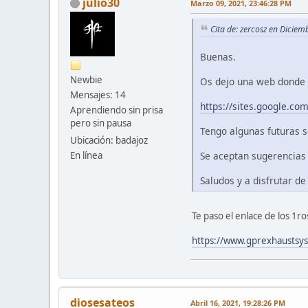
julio30
Marzo 09, 2021, 23:46:28 PM
Cita de: zercosz en Dicie
Buenas.
Newbie
Os dejo una web donde 
Mensajes: 14
https://sites.google.co
Aprendiendo sin prisa
pero sin pausa
Tengo algunas futuras s
Ubicación: badajoz
En línea
Se aceptan sugerencias 
Saludos y a disfrutar de
Te paso el enlace de los 1ro
https://www.gprexhaustsys
diosesateos
Abril 16, 2021, 19:28:26 PM