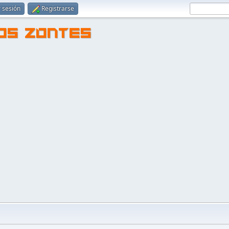
r sesión
Registrarse
TOS ZONTES