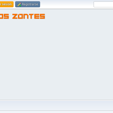
ar sesión
Registrarse
TOS ZONTES