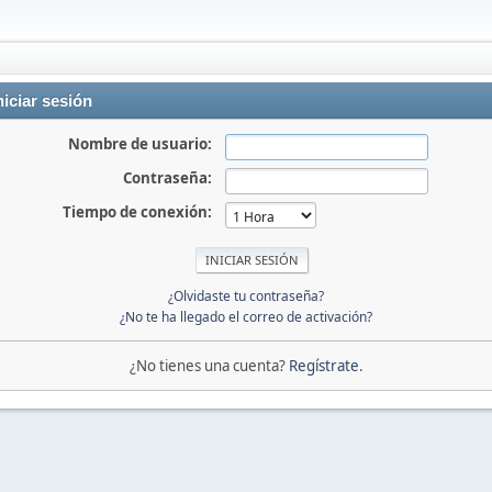
niciar sesión
Nombre de usuario:
Contraseña:
Tiempo de conexión:
¿Olvidaste tu contraseña?
¿No te ha llegado el correo de activación?
¿No tienes una cuenta?
Regístrate
.