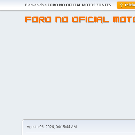
Bienvenido a
FORO NO OFICIAL MOTOS ZONTES
.
Inici
FORO NO OFICIAL MO
Agosto 06, 2026, 04:15:44 AM