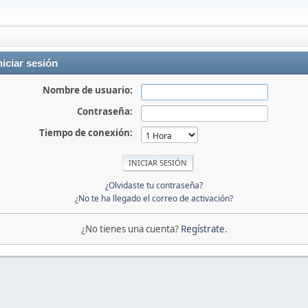
niciar sesión
Nombre de usuario:
Contraseña:
Tiempo de conexión:
¿Olvidaste tu contraseña?
¿No te ha llegado el correo de activación?
¿No tienes una cuenta?
Regístrate
.