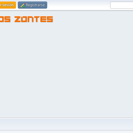
ar sesión
Registrarse
TOS ZONTES