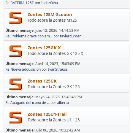
Re:BATERIA 125E
por
IndarOihu
Zontes 125M-Scooter
Todo sobre la Zontes M125
Último mensaje:
Julio 12, 2026, 14:14:53 PM
Re:Problema grave con em...
por
taylerdurden
Zontes 125GK X
Todo sobre la Zontes GK 125 X
Último mensaje:
Abril 14, 2023, 15:03:09 PM
Re:Nueva adquisición
por
IvanStrauss
Zontes 125GK
Todo sobre la Zontes GK 125
Último mensaje:
Mayo 24, 2026, 16:40:48 PM
Re:Apagado del icono de ...
por
alberto
Zontes 125U1-Trail
Todo sobre la Zontes U1 125
Último mensaje:
Julio 06, 2026, 10:33:42 AM