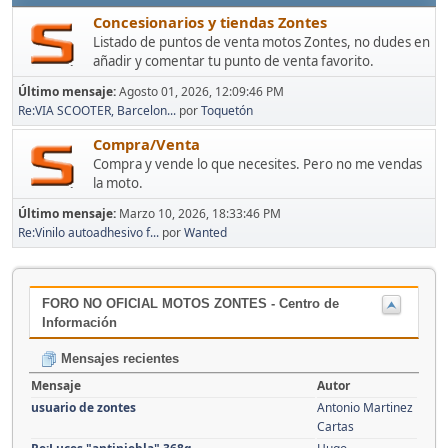
Concesionarios y tiendas Zontes
Listado de puntos de venta motos Zontes, no dudes en
añadir y comentar tu punto de venta favorito.
Último mensaje:
Agosto 01, 2026, 12:09:46 PM
Re:VIA SCOOTER, Barcelon...
por
Toquetón
Compra/Venta
Compra y vende lo que necesites. Pero no me vendas
la moto.
Último mensaje:
Marzo 10, 2026, 18:33:46 PM
Re:Vinilo autoadhesivo f...
por
Wanted
FORO NO OFICIAL MOTOS ZONTES - Centro de
Información
Mensajes recientes
Mensaje
Autor
usuario de zontes
Antonio Martinez
Cartas