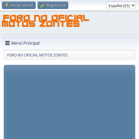
Iniciar sesión
Registrarse
FORO NO OFICIAL
MOTOS ZONTES
Menú Principal
FORO NO OFICIAL MOTOS ZONTES