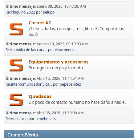
Último mensaje:
Enero 08, 2026, 10:47:35 AM
Re:Pingüino 2022
por
pelupo
Carnet A2
¿Tienes dudas, consejos, test, libros? ¡Compartelos
aquí!
Último mensaje:
Agosto 10, 2022, 09:19:03 AM
Re:La biblia de las curv...
por
Alvaronens
Equipamiento y accesorios
Protege tu cuerpo y tu moto.
Último mensaje:
Abril 15, 2026, 11:44:51 AM
Re:Intercomunicador y ca...
por
pepebenitez
Quedadas
Un poco de contacto humano no hace daño a nadie.
Último mensaje:
Abril 05, 2026, 11:59:09 AM
Re:Andalucía
por
pepebenitez
Compra/Venta