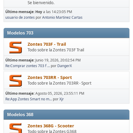
Se bienvenido.
Último mensaje:
Hoy
a las 14:23:05 PM
usuario de zontes
por
Antonio Martinez Cartas
Modelos 703
Zontes 703F - Trail
Todo sobre la Zontes 703F Trail
Último mensaje:
Junio 19, 2026, 20:02:54 PM
Re:Comprar zontes 703 f ...
por
DangerX
Zontes 703RR - Sport
Todo sobre la Zontes 703RR - Sport
Último mensaje:
Agosto 05, 2026, 23:55:11 PM
Re:App Zontes Smart no m...
por
Xjr
Modelos 368
Zontes 368G - Scooter
Todo sobre la Zontes G368