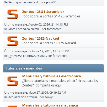
Re:Reprogramar centralit...
por
jesus35
Zontes 125G1-Scrambler
Todo sobre la Zontes G1-125-Scrambler
Último mensaje:
Agosto 02, 2026, 21:14:18 PM
Re:Moto encendida quitan...
por
forozontes
Zontes 125Z2-Nacked
Todo sobre la Zontes Z2-125-Nacked
Último mensaje:
Octubre 19, 2025, 18:37:36 PM
Re:¿¿SONDAS LAMBDA?? CAM...
por
forozontes
Tutoriales y manuales
Manuales y tutoriales electrónica
¿Tienes tutoriales o manuales, electrónicos, para las
Zontes? ¡Compartelos aquí!
Último mensaje:
Mayo 27, 2026, 09:19:52 AM
Re:Actualización firmwar...
por
txuwy
Manuales y tutoriales mecánica