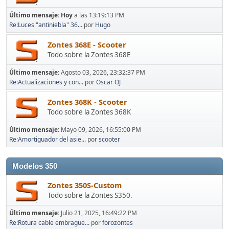
Último mensaje:
Hoy
a las 13:19:13 PM
Re:Luces "antiniebla" 36...
por
Hugo
Zontes 368E - Scooter
Todo sobre la Zontes 368E
Último mensaje:
Agosto 03, 2026, 23:32:37 PM
Re:Actualizaciones y con...
por
Oscar OJ
Zontes 368K - Scooter
Todo sobre la Zontes 368K
Último mensaje:
Mayo 09, 2026, 16:55:00 PM
Re:Amortiguador del asie...
por
scooter
Modelos 350
Zontes 350S-Custom
Todo sobre la Zontes S350.
Último mensaje:
Julio 21, 2025, 16:49:22 PM
Re:Rotura cable embrague...
por
forozontes