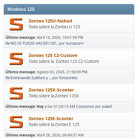
Modelos 125
Zontes 125U-Naked
Todo sobre la Zontes U 125
Último mensaje:
Abril 14, 2026, 19:01:59 PM
Re:NO SE PUEDE HACER COP...
por
Gurutzarri
Zontes 125 C2-Custom
Todo sobre la Zontes 125 C2-Custom
Último mensaje:
Agosto 03, 2026, 21:58:09 PM
Re:Estrenando Subforo y ...
por
forozontes
Zontes 125X-Scooter
Todo sobre la Zontes 125X
Último mensaje:
Hoy
a las 01:29:13 AM
Consumos
por
yuke0
Zontes 125E-Scooter
Todo sobre la Zontes E 125
Último mensaje:
Abril 28, 2026, 09:49:37 AM