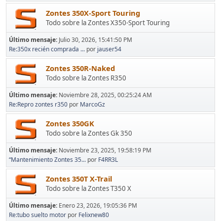
Zontes 350X-Sport Touring
Todo sobre la Zontes X350-Sport Touring
Último mensaje:
Julio 30, 2026, 15:41:50 PM
Re:350x recién comprada ...
por
jauser54
Zontes 350R-Naked
Todo sobre la Zontes R350
Último mensaje:
Noviembre 28, 2025, 00:25:24 AM
Re:Repro zontes r350
por
MarcoGz
Zontes 350GK
Todo sobre la Zontes Gk 350
Último mensaje:
Noviembre 23, 2025, 19:58:19 PM
“Mantenimiento Zontes 35...
por
F4RR3L
Zontes 350T X-Trail
Todo sobre la Zontes T350 X
Último mensaje:
Enero 23, 2026, 19:05:36 PM
Re:tubo suelto motor
por
Felixnew80