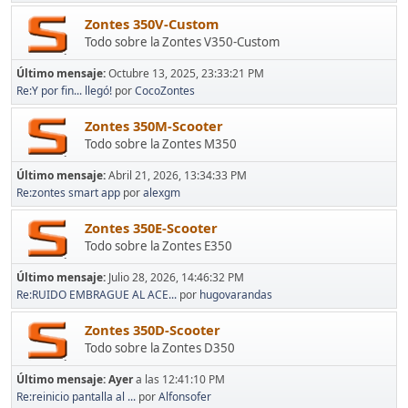
Zontes 350V-Custom
Todo sobre la Zontes V350-Custom
Último mensaje:
Octubre 13, 2025, 23:33:21 PM
Re:Y por fin... llegó!
por
CocoZontes
Zontes 350M-Scooter
Todo sobre la Zontes M350
Último mensaje:
Abril 21, 2026, 13:34:33 PM
Re:zontes smart app
por
alexgm
Zontes 350E-Scooter
Todo sobre la Zontes E350
Último mensaje:
Julio 28, 2026, 14:46:32 PM
Re:RUIDO EMBRAGUE AL ACE...
por
hugovarandas
Zontes 350D-Scooter
Todo sobre la Zontes D350
Último mensaje:
Ayer
a las 12:41:10 PM
Re:reinicio pantalla al ...
por
Alfonsofer