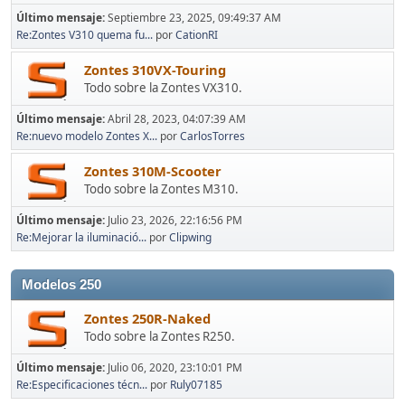
Último mensaje:
Septiembre 23, 2025, 09:49:37 AM
Re:Zontes V310 quema fu...
por
CationRI
Zontes 310VX-Touring
Todo sobre la Zontes VX310.
Último mensaje:
Abril 28, 2023, 04:07:39 AM
Re:nuevo modelo Zontes X...
por
CarlosTorres
Zontes 310M-Scooter
Todo sobre la Zontes M310.
Último mensaje:
Julio 23, 2026, 22:16:56 PM
Re:Mejorar la iluminació...
por
Clipwing
Modelos 250
Zontes 250R-Naked
Todo sobre la Zontes R250.
Último mensaje:
Julio 06, 2020, 23:10:01 PM
Re:Especificaciones técn...
por
Ruly07185