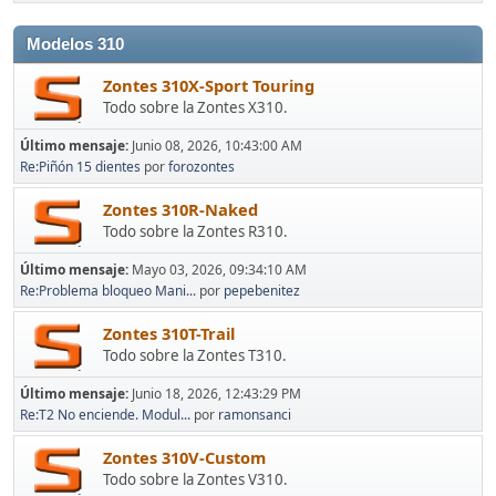
Modelos 310
Zontes 310X-Sport Touring
Todo sobre la Zontes X310.
Último mensaje:
Junio 08, 2026, 10:43:00 AM
Re:Piñón 15 dientes
por
forozontes
Zontes 310R-Naked
Todo sobre la Zontes R310.
Último mensaje:
Mayo 03, 2026, 09:34:10 AM
Re:Problema bloqueo Mani...
por
pepebenitez
Zontes 310T-Trail
Todo sobre la Zontes T310.
Último mensaje:
Junio 18, 2026, 12:43:29 PM
Re:T2 No enciende. Modul...
por
ramonsanci
Zontes 310V-Custom
Todo sobre la Zontes V310.