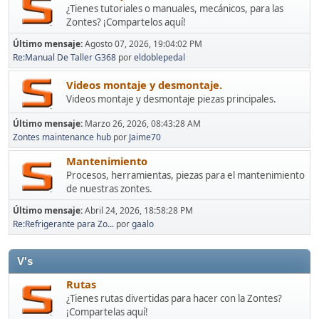
¿Tienes tutoriales o manuales, mecánicos, para las
Zontes? ¡Compartelos aquí!
Último mensaje:
Agosto 07, 2026, 19:04:02 PM
Re:Manual De Taller G368
por
eldoblepedal
Videos montaje y desmontaje.
Videos montaje y desmontaje piezas principales.
Último mensaje:
Marzo 26, 2026, 08:43:28 AM
Zontes maintenance hub
por
Jaime70
Mantenimiento
Procesos, herramientas, piezas para el mantenimiento
de nuestras zontes.
Último mensaje:
Abril 24, 2026, 18:58:28 PM
Re:Refrigerante para Zo...
por
gaalo
V's
Rutas
¿Tienes rutas divertidas para hacer con la Zontes?
¡Compartelas aquí!