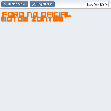
Iniciar sesión
Registrarse
FORO NO OFICIAL
MOTOS ZONTES