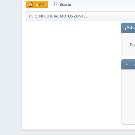
Inicio
Buscar
FORO NO OFICIAL MOTOS ZONTES
¡Adv
Po
I