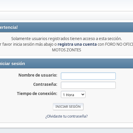
ertencia!
Solamente usuarios registrados tienen acceso a esta sección.
r favor inicia sesión más abajo o
registra una cuenta
con FORO NO OFIC
MOTOS ZONTES
niciar sesión
Nombre de usuario:
Contraseña:
Tiempo de conexión:
¿Olvidaste tu contraseña?