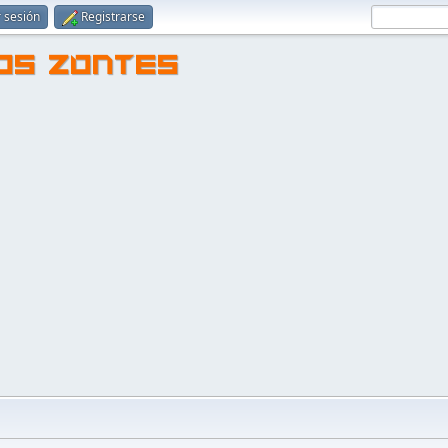
r sesión
Registrarse
TOS ZONTES