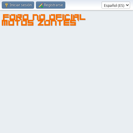
Iniciar sesión
Registrarse
FORO NO OFICIAL
MOTOS ZONTES