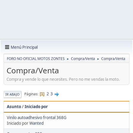
Menú Principal
FORO NO OFICIAL MOTOS ZONTES
Compra/Venta
Compra/Venta
►
►
Compra/Venta
Compra y vende lo que necesites. Pero no me vendas la moto.
2
3
Páginas
1
IR ABAJO
Asunto
/
Iniciado por
Vinilo autoadhesivo frontal 368G
Iniciado por
Wanted