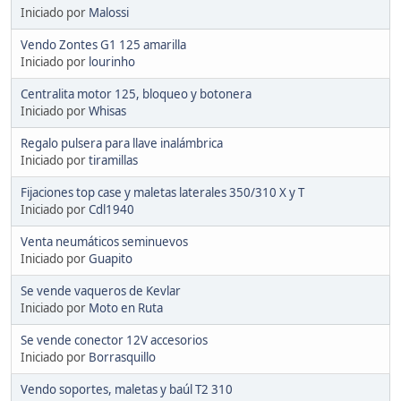
Iniciado por
Malossi
Vendo Zontes G1 125 amarilla
Iniciado por
lourinho
Centralita motor 125, bloqueo y botonera
Iniciado por
Whisas
Regalo pulsera para llave inalámbrica
Iniciado por
tiramillas
Fijaciones top case y maletas laterales 350/310 X y T
Iniciado por
Cdl1940
Venta neumáticos seminuevos
Iniciado por
Guapito
Se vende vaqueros de Kevlar
Iniciado por
Moto en Ruta
Se vende conector 12V accesorios
Iniciado por
Borrasquillo
Vendo soportes, maletas y baúl T2 310