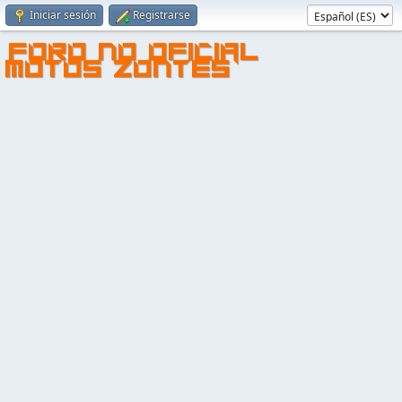
Iniciar sesión
Registrarse
FORO NO OFICIAL
MOTOS ZONTES