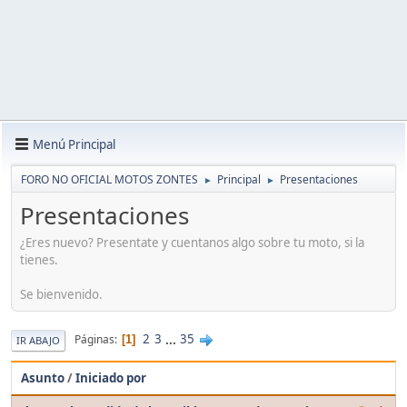
Menú Principal
FORO NO OFICIAL MOTOS ZONTES
Principal
Presentaciones
►
►
Presentaciones
¿Eres nuevo? Presentate y cuentanos algo sobre tu moto, si la
tienes.
Se bienvenido.
2
3
...
35
Páginas
1
IR ABAJO
Asunto
/
Iniciado por