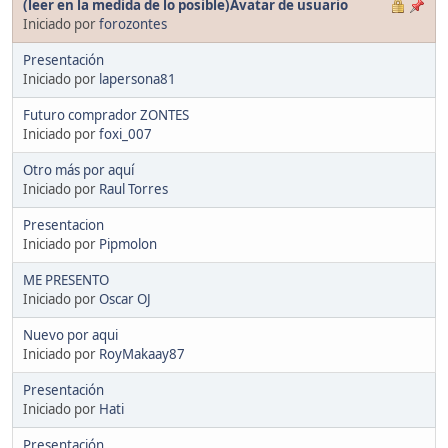
(leer en la medida de lo posible)Avatar de usuario
Iniciado por
forozontes
Presentación
Iniciado por
lapersona81
Futuro comprador ZONTES
Iniciado por
foxi_007
Otro más por aquí
Iniciado por
Raul Torres
Presentacion
Iniciado por
Pipmolon
ME PRESENTO
Iniciado por
Oscar OJ
Nuevo por aqui
Iniciado por
RoyMakaay87
Presentación
Iniciado por
Hati
Presentación