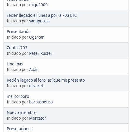
Iniciado por
migu2000
recien llegado el lunes a por la 703 ETC
Iniciado por
santipucela
Presentación
Iniciado por
Ogarcar
Zontes 703
Iniciado por
Peter Ruster
Uno más
Iniciado por
Adán
Recién llegado al foro, así que me presento
Iniciado por
oliveret
me icorporo
Iniciado por
barbasbetico
Nuevo miembro
Iniciado por
Mercator
Presntaciones