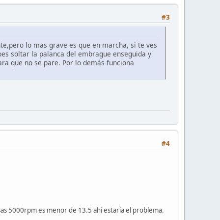
#3
nte,pero lo mas grave es que en marcha, si te ves
bes soltar la palanca del embrague enseguida y
ara que no se pare. Por lo demás funciona
#4
a esas 5000rpm es menor de 13.5 ahí estaria el problema.