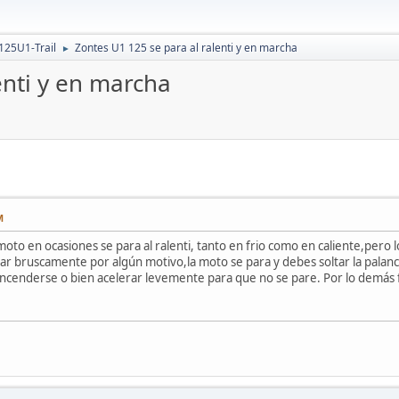
125U1-Trail
Zontes U1 125 se para al ralenti y en marcha
►
enti y en marcha
M
oto en ocasiones se para al ralenti, tanto en frio como en caliente,pero 
ar bruscamente por algún motivo,la moto se para y debes soltar la palan
ncenderse o bien acelerar levemente para que no se pare. Por lo demás 