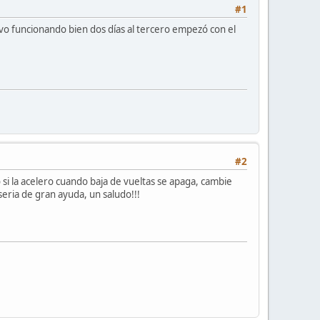
#1
tuvo funcionando bien dos días al tercero empezó con el
#2
i la acelero cuando baja de vueltas se apaga, cambie
e seria de gran ayuda, un saludo!!!