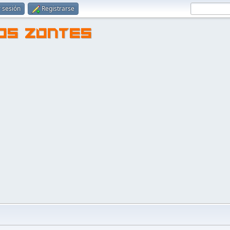
r sesión
Registrarse
TOS ZONTES