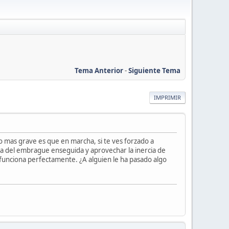
Tema Anterior
-
Siguiente Tema
IMPRIMIR
lo mas grave es que en marcha, si te ves forzado a
ca del embrague enseguida y aprovechar la inercia de
funciona perfectamente. ¿A alguien le ha pasado algo