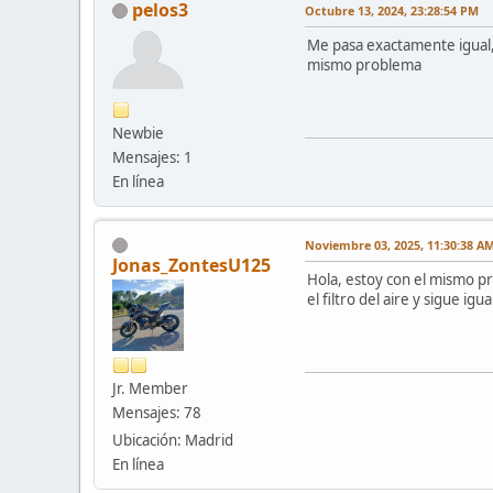
pelos3
Octubre 13, 2024, 23:28:54 PM
Me pasa exactamente igual, 
mismo problema
Newbie
Mensajes: 1
En línea
Noviembre 03, 2025, 11:30:38 A
Jonas_ZontesU125
Hola, estoy con el mismo p
el filtro del aire y sigue ig
Jr. Member
Mensajes: 78
Ubicación: Madrid
En línea