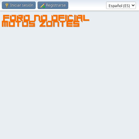
Iniciar sesión
Registrarse
FORO NO OFICIAL
MOTOS ZONTES