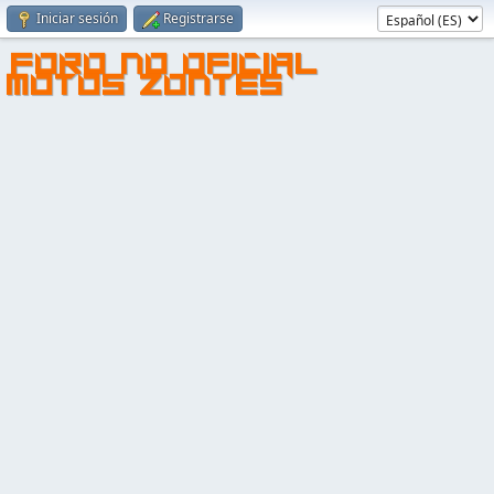
Iniciar sesión
Registrarse
FORO NO OFICIAL
MOTOS ZONTES